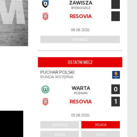
ZAWISZA
BYDGOSZCZ
RESOVIA
08.08.2026
ZAPOWIEDŹ
OSTATNI MECZ
PUCHAR POLSKI
RUNDA WSTĘPNA
WARTA
0
POZNAŃ
1
RESOVIA
05.08.2026
ZAPOWIEDŹ
RELACJA
ZDJĘCIA
VIDEO