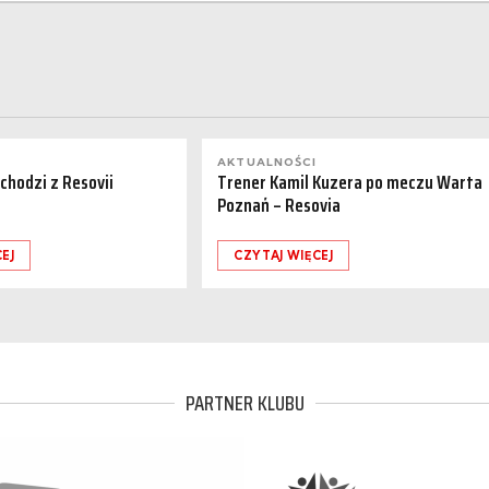
AKTUALNOŚCI
dchodzi z Resovii
Trener Kamil Kuzera po meczu Warta
Poznań – Resovia
EJ
CZYTAJ WIĘCEJ
PARTNER KLUBU