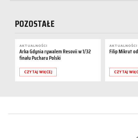
POZOSTAŁE
AKTUALNOŚCI
AKTUALNOŚCI
Arka Gdynia rywalem Resovii w 1/32
Filip Mikrut o
finału Pucharu Polski
CZYTAJ WIĘCEJ
CZYTAJ WIĘC