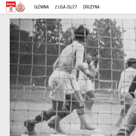
GŁÓWNA
2 LIGA 26/27
DRUŻYNA