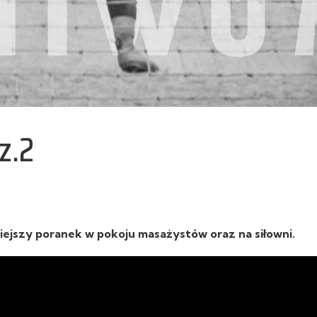
z.2
siejszy poranek w pokoju masażystów oraz na siłowni.