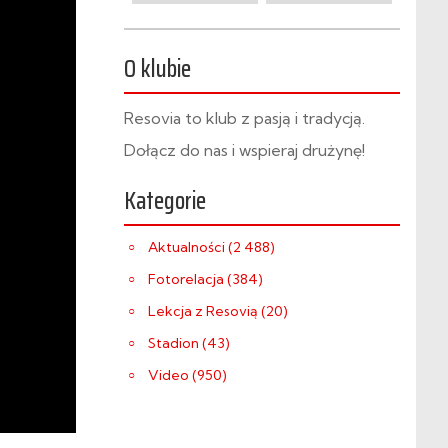
O klubie
Resovia to klub z pasją i tradycją.
Dołącz do nas i wspieraj drużynę!
Kategorie
Aktualności (2 488)
Fotorelacja (384)
Lekcja z Resovią (20)
Stadion (43)
Video (950)