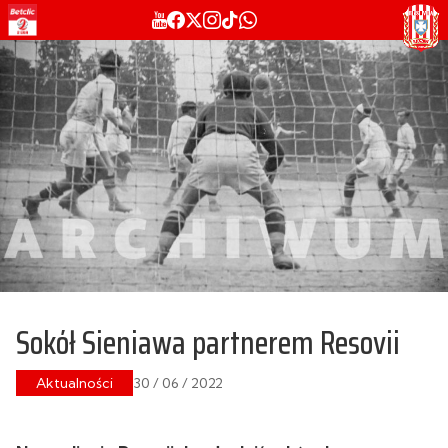
Sokół Sieniawa partnerem Resovii
Aktualności
30 / 06 / 2022