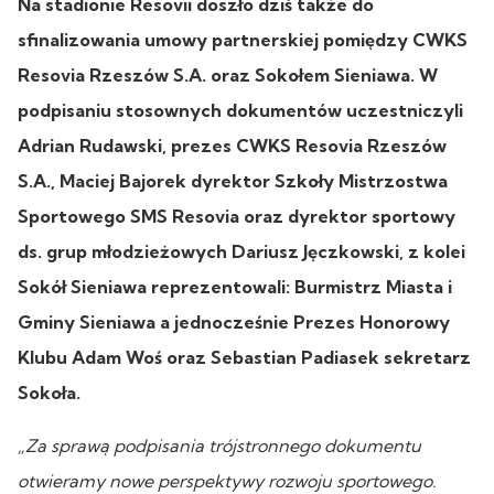
Na stadionie Resovii doszło dziś także do
sfinalizowania umowy partnerskiej pomiędzy CWKS
Resovia Rzeszów S.A. oraz Sokołem Sieniawa. W
podpisaniu stosownych dokumentów uczestniczyli
Adrian Rudawski, prezes CWKS Resovia Rzeszów
S.A., Maciej Bajorek dyrektor Szkoły Mistrzostwa
Sportowego SMS Resovia oraz dyrektor sportowy
ds. grup młodzieżowych Dariusz Jęczkowski, z kolei
Sokół Sieniawa reprezentowali: Burmistrz Miasta i
Gminy Sieniawa a jednocześnie Prezes Honorowy
Klubu Adam Woś oraz Sebastian Padiasek sekretarz
Sokoła.
„Za sprawą podpisania trójstronnego dokumentu
otwieramy nowe perspektywy rozwoju sportowego.