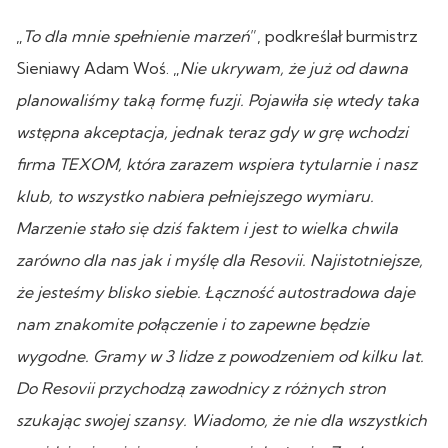
„
To dla mnie spełnienie marzeń
”, podkreślał burmistrz
Sieniawy Adam Woś. „
Nie ukrywam, że już od dawna
planowaliśmy taką formę fuzji. Pojawiła się wtedy taka
wstępna akceptacja, jednak teraz gdy w grę wchodzi
firma TEXOM, która zarazem wspiera tytularnie i nasz
klub, to wszystko nabiera pełniejszego wymiaru.
Marzenie stało się dziś faktem i jest to wielka chwila
zarówno dla nas jak i myślę dla Resovii. Najistotniejsze,
że jesteśmy blisko siebie. Łączność autostradowa daje
nam znakomite połączenie i to zapewne będzie
wygodne. Gramy w 3 lidze z powodzeniem od kilku lat.
Do Resovii przychodzą zawodnicy z różnych stron
szukając swojej szansy. Wiadomo, że nie dla wszystkich