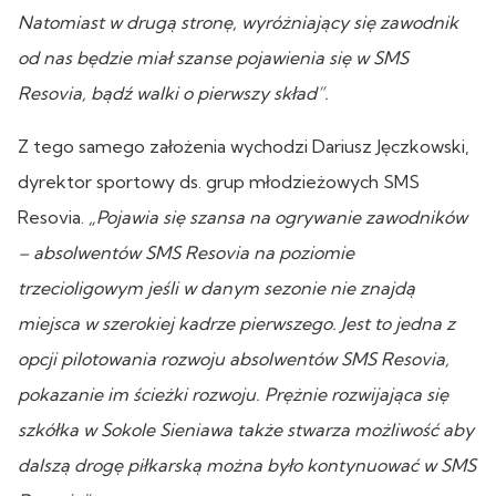
Natomiast w drugą stronę, wyróżniający się zawodnik
od nas będzie miał szanse pojawienia się w SMS
Resovia, bądź walki o pierwszy skład”.
Z tego samego założenia wychodzi Dariusz Jęczkowski,
dyrektor sportowy ds. grup młodzieżowych SMS
Resovia.
„Pojawia się szansa na ogrywanie zawodników
– absolwentów SMS Resovia na poziomie
trzecioligowym jeśli w danym sezonie nie znajdą
miejsca w szerokiej kadrze pierwszego. Jest to jedna z
opcji pilotowania rozwoju absolwentów SMS Resovia,
pokazanie im ścieżki rozwoju. Prężnie rozwijająca się
szkółka w Sokole Sieniawa także stwarza możliwość aby
dalszą drogę piłkarską można było kontynuować w SMS