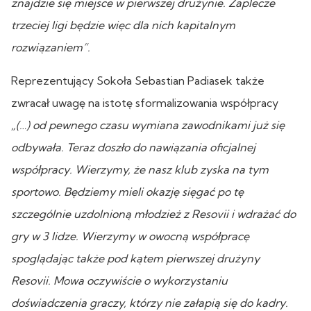
znajdzie się miejsce w pierwszej drużynie. Zaplecze
trzeciej ligi będzie więc dla nich kapitalnym
rozwiązaniem”.
Reprezentujący Sokoła Sebastian Padiasek także
zwracał uwagę na istotę sformalizowania współpracy
„(…) od pewnego czasu wymiana zawodnikami już się
odbywała. Teraz doszło do nawiązania oficjalnej
współpracy.
Wierzymy, że nasz klub zyska na tym
sportowo. Będziemy mieli okazję sięgać po tę
szczególnie uzdolnioną młodzież z Resovii i wdrażać do
gry w 3 lidze. Wierzymy w owocną współpracę
spoglądając także pod kątem pierwszej drużyny
Resovii. Mowa oczywiście o wykorzystaniu
doświadczenia graczy, którzy nie załapią się do kadry.