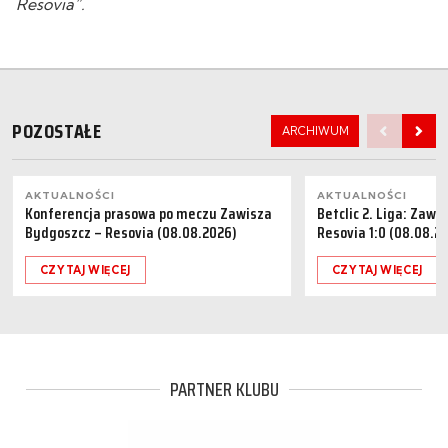
Resovia”.
POZOSTAŁE
ARCHIWUM
AKTUALNOŚCI
AKTUALNOŚCI
Konferencja prasowa po meczu Zawisza
Betclic 2. Liga: Zaw
Bydgoszcz – Resovia (08.08.2026)
Resovia 1:0 (08.08.2
CZYTAJ WIĘCEJ
CZYTAJ WIĘCEJ
PARTNER KLUBU