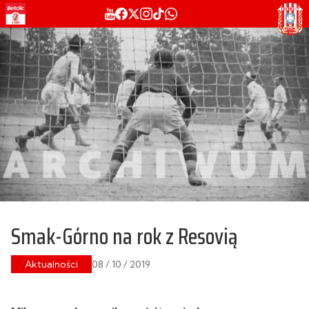
Smak-Górno na rok z Resovią
Aktualności
08 / 10 / 2019