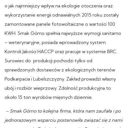
o jak najmniejszy wpływ na ekologie otoczenia oraz
wykorzystanie energii odnawialnych 2015 roku zostały
zamontowane panele fotowoltaiczne o wartości 100
KWH. Smak Górno spełnia najwyższe wymogi sanitarno
– weterynaryjne, posiada wprowadzony system
Kontroli Jakości HACCP oraz pracuje w systemie BRC.
Surowiec do produkcji pochodzi tylko od
sprawdzonych dostawców z ekologicznych terenów
Podkarpacia i Lubelszczyzny. Zakład prowadzi własny
ubój i rozbiór wieprzowy. Zdolność produkcyjna to
około 15 ton wyrobów mięsnych dziennie.
– Smak Górno to kolejna firma, która nam zaufała i po
jednorazowym wsparciu postanowiła związać się z nami