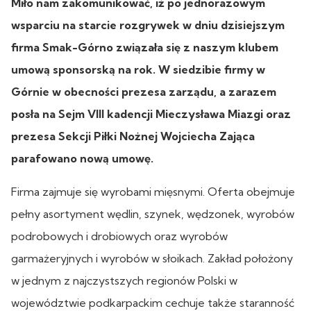
Miło nam zakomunikować, iż po jednorazowym
wsparciu na starcie rozgrywek w dniu dzisiejszym
firma Smak-Górno związała się z naszym klubem
umową sponsorską na rok. W siedzibie firmy w
Górnie w obecności prezesa zarządu, a zarazem
posła na Sejm VIII kadencji Mieczysława Miazgi oraz
prezesa Sekcji Piłki Nożnej Wojciecha Zająca
parafowano nową umowę.
Firma zajmuje się wyrobami mięsnymi. Oferta obejmuje
pełny asortyment wędlin, szynek, wędzonek, wyrobów
podrobowych i drobiowych oraz wyrobów
garmażeryjnych i wyrobów w słoikach. Zakład położony
w jednym z najczystszych regionów Polski w
województwie podkarpackim cechuje także staranność