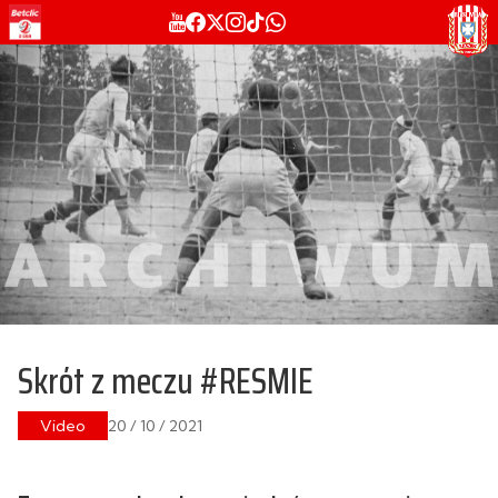
Skrót z meczu #RESMIE
Video
20 / 10 / 2021