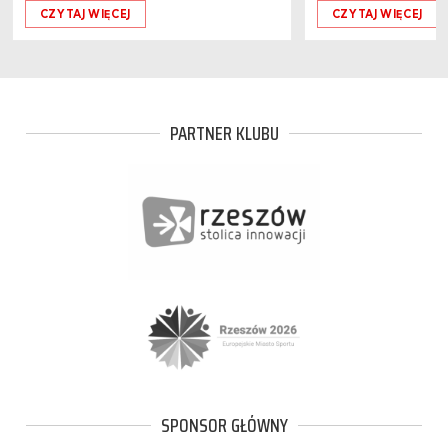
CZYTAJ WIĘCEJ
CZYTAJ WIĘCEJ
PARTNER KLUBU
SPONSOR GŁÓWNY