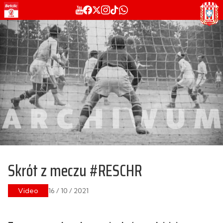
Skrót z meczu #RESCHR
Video
16 / 10 / 2021