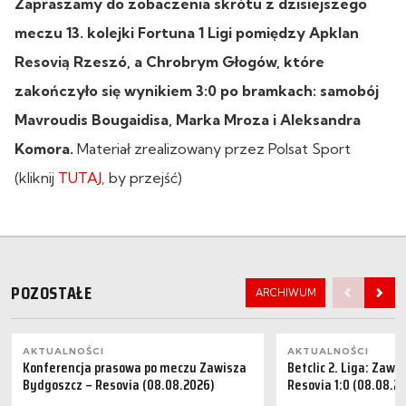
Zapraszamy do zobaczenia skrótu z dzisiejszego
meczu 13. kolejki Fortuna 1 Ligi pomiędzy Apklan
Resovią Rzeszó, a Chrobrym Głogów, które
zakończyło się wynikiem 3:0 po bramkach: samobój
Mavroudis Bougaidisa, Marka Mroza i Aleksandra
Komora.
Materiał zrealizowany przez Polsat Sport
(kliknij
TUTAJ,
by przejść)
POZOSTAŁE
ARCHIWUM
AKTUALNOŚCI
AKTUALNOŚCI
Konferencja prasowa po meczu Zawisza
Betclic 2. Liga: Zaw
Bydgoszcz – Resovia (08.08.2026)
Resovia 1:0 (08.08.2