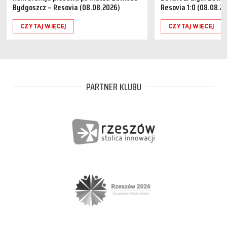
Bydgoszcz – Resovia (08.08.2026)
Resovia 1:0 (08.08.2
CZYTAJ WIĘCEJ
CZYTAJ WIĘCEJ
PARTNER KLUBU