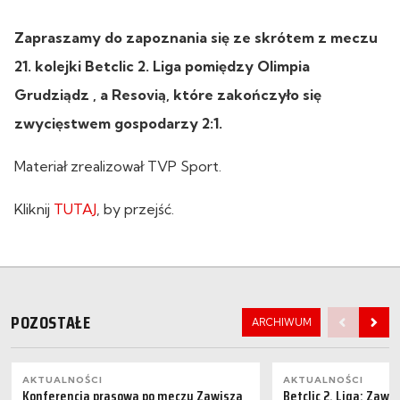
Zapraszamy do zapoznania się ze skrótem z meczu
21. kolejki Betclic 2. Liga pomiędzy Olimpia
Grudziądz , a Resovią, które zakończyło się
zwycięstwem gospodarzy 2:1.
Materiał zrealizował TVP Sport.
Kliknij
TUTAJ
, by przejść.
POZOSTAŁE
ARCHIWUM
AKTUALNOŚCI
AKTUALNOŚCI
Konferencja prasowa po meczu Zawisza
Betclic 2. Liga: Zaw