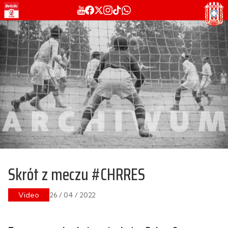
Skrót z meczu #CHRRES
Video
26 / 04 / 2022