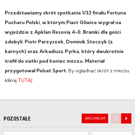
Przedstawiamy skrót spotkania 1/32 finału Fortuna
Pucharu Polski, w którym Piast Gliwice wygrał na
wyjeździe z Apklan Resovią 4-0. Bramki dla gości
zdobyli: Piotr Parzyszek, Dominik Steczyk (z
karnych) oraz Arkadiusz Pyrka, który dwukrotnie
trafił do siatki pod koniec meczu. Materiał
przygotował Polsat Sport.
By oglądnąć skrót z meczu
kliknij
TUTAJ
POZOSTAŁE
ARCHIWUM