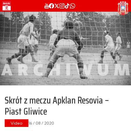
Skrót z meczu Apklan Resovia –
Piast Gliwice
Video
16 / 08 / 2020