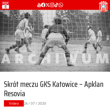
Skrót meczu GKS Katowice – Apklan
Resovia
Video
26 / 07 / 2020