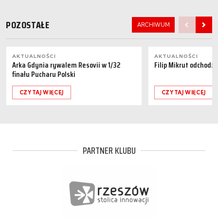
POZOSTAŁE
ARCHIWUM
AKTUALNOŚCI
AKTUALNOŚCI
Arka Gdynia rywalem Resovii w 1/32
Filip Mikrut odchodzi
finału Pucharu Polski
CZYTAJ WIĘCEJ
CZYTAJ WIĘCEJ
PARTNER KLUBU