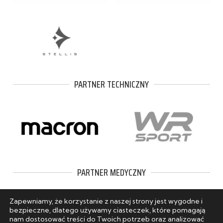
PARTNER TECHNICZNY
PARTNER MEDYCZNY
Zapewniamy, że korzystanie z naszej strony jest wygodne i
bezpieczne, dlatego używamy ciasteczek, które pomagają
nam dostosować treści do Twoich potrzeb oraz analizować