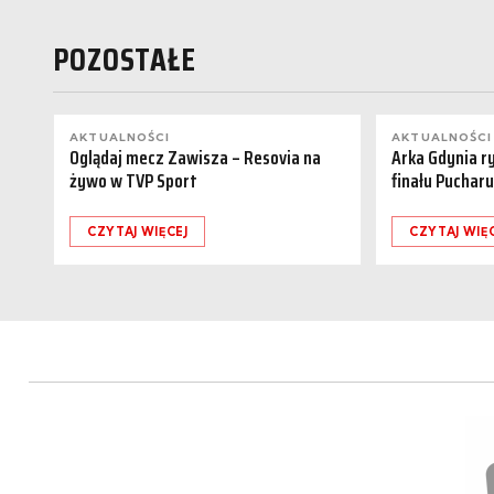
POZOSTAŁE
AKTUALNOŚCI
AKTUALNOŚCI
Oglądaj mecz Zawisza – Resovia na
Arka Gdynia r
żywo w TVP Sport
finału Pucharu
CZYTAJ WIĘCEJ
CZYTAJ WIĘ