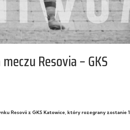
m meczu Resovia – GKS
nku Resovii z GKS Katowice, który rozegrany zostanie 