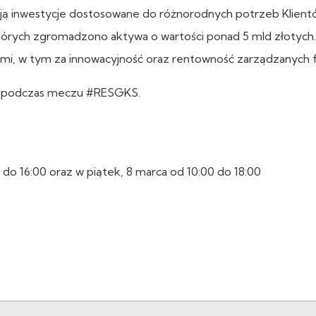
iadają inwestycje dostosowane do różnorodnych potrzeb Klient
tórych zgromadzono aktywa o wartości ponad 5 mld złotych.
ami, w tym za innowacyjność oraz rentowność zarządzanych 
i podczas meczu #RESGKS.
 do 16:00 oraz w piątek, 8 marca od 10:00 do 18:00