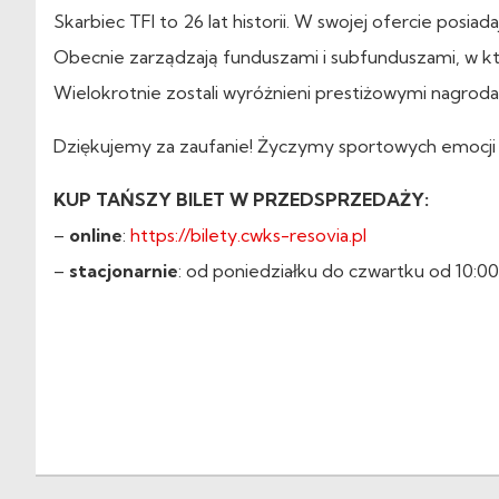
Skarbiec TFI to 26 lat historii. W swojej ofercie pos
Obecnie zarządzają funduszami i subfunduszami, w k
Wielokrotnie zostali wyróżnieni prestiżowymi nagrod
Dziękujemy za zaufanie! Życzymy sportowych emocj
KUP TAŃSZY BILET W PRZEDSPRZEDAŻY:
–
online
:
https://bilety.cwks-resovia.pl
–
stacjonarnie
: od poniedziałku do czwartku od 10:00