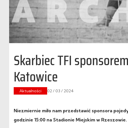
Skarbiec TFI sponsore
Katowice
Aktualności
02 / 03 / 2024
Niezmiernie miło nam przedstawić sponsora pojedy
godzinie 15:00 na Stadionie Miejskim w Rzeszowie.