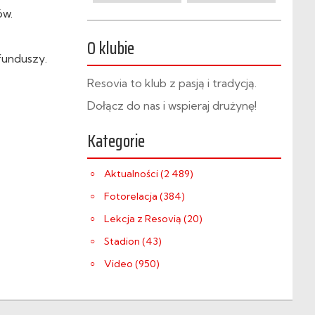
ów.
O klubie
funduszy.
Resovia to klub z pasją i tradycją.
Dołącz do nas i wspieraj drużynę!
Kategorie
Aktualności (2 489)
Fotorelacja (384)
Lekcja z Resovią (20)
Stadion (43)
Video (950)