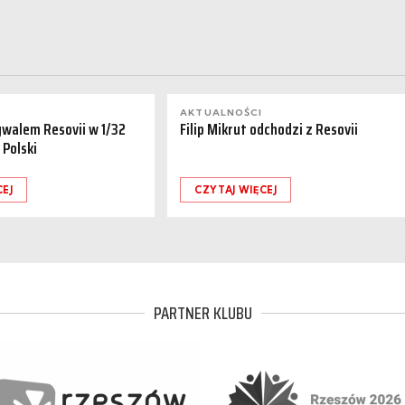
AKTUALNOŚCI
ywalem Resovii w 1/32
Filip Mikrut odchodzi z Resovii
 Polski
CEJ
CZYTAJ WIĘCEJ
PARTNER KLUBU