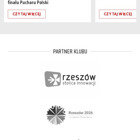
finału Pucharu Polski
CZYTAJ WIĘCEJ
CZYTAJ WIĘCEJ
PARTNER KLUBU