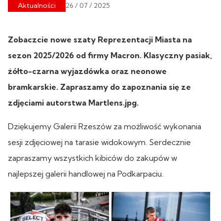
Aktualności
26 / 07 / 2025
Zobaczcie nowe szaty Reprezentacji Miasta na
sezon 2025/2026 od firmy Macron. Klasyczny pasiak,
żółto-czarna wyjazdówka oraz neonowe
bramkarskie. Zapraszamy do zapoznania się ze
zdjęciami autorstwa Martlens.jpg.
Dziękujemy Galerii Rzeszów za możliwość wykonania
sesji zdjęciowej na tarasie widokowym. Serdecznie
zapraszamy wszystkich kibiców do zakupów w
najlepszej galerii handlowej na Podkarpaciu.