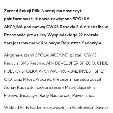
Zarząd Sekcji Piłki Nożnej ma zaszczyt
poinformować, iż nowo zawiązana SPÓŁKA
AKCYJNA pod nazwą CWKS Resovia S.A z siedzibą w
Rzeszowie przy ulicy Wyspiańskiego 22 została
zarejestrowana w Krajowym Rejestrze Sądowym.
Akcjonariuszami SPÓŁKI AKCYJNEJ zostali: CWKS
Resovia, SMS Resovia, APK DEVELOPER SP ZOO, CHDE
POLSKA SPÓŁKA AKCYJNA, PRO-ONE INVEST SP. Z
O.O, oraz Miłosz Kruczek. Prezesem Zarządu został
Adrian Rudawski, wiceprezesem Maciej Bajorek, a
Przewodniczącym Rady Nadzorczej Paweł Janda.
W skład Rady Nadzorczej weszli: Jan Bieńkowski, Dariusz