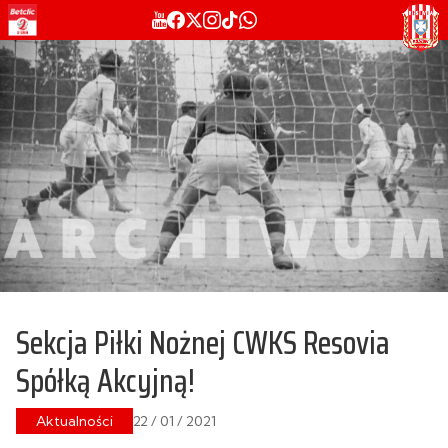
Sekcja Piłki Nożnej CWKS Resovia
Spółką Akcyjną!
Aktualności
22 / 01 / 2021