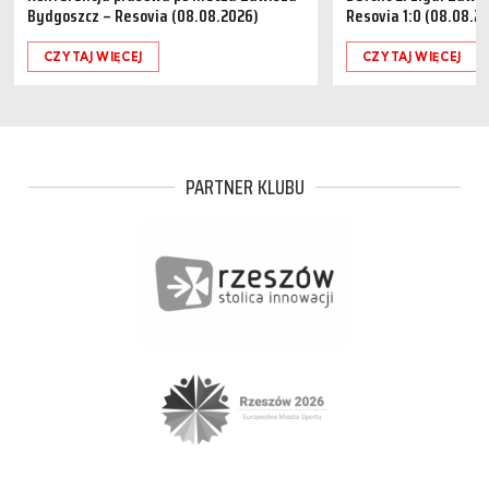
Bydgoszcz – Resovia (08.08.2026)
Resovia 1:0 (08.08.2
CZYTAJ WIĘCEJ
CZYTAJ WIĘCEJ
PARTNER KLUBU