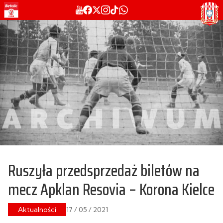
Ruszyła przedsprzedaż biletów na
mecz Apklan Resovia – Korona Kielce
Aktualności
17 / 05 / 2021