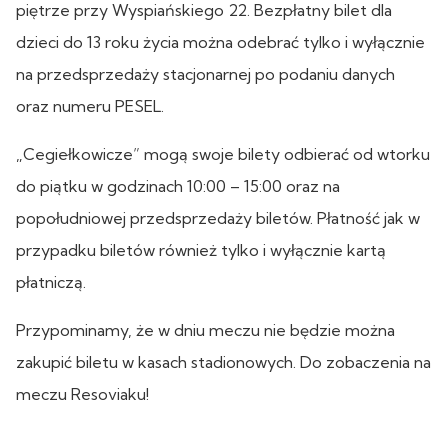
piętrze przy Wyspiańskiego 22. Bezpłatny bilet dla
dzieci do 13 roku życia można odebrać tylko i wyłącznie
na przedsprzedaży stacjonarnej po podaniu danych
oraz numeru PESEL.
„Cegiełkowicze” mogą swoje bilety odbierać od wtorku
do piątku w godzinach 10:00 – 15:00 oraz na
popołudniowej przedsprzedaży biletów. Płatność jak w
przypadku biletów również tylko i wyłącznie kartą
płatniczą.
Przypominamy, że w dniu meczu nie będzie można
zakupić biletu w kasach stadionowych. Do zobaczenia na
meczu Resoviaku!