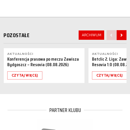
POZOSTAŁE
ARCHIWUM
AKTUALNOŚCI
AKTUALNOŚCI
Konferencja prasowa po meczu Zawisza
Betclic 2. Liga: Zaw
Bydgoszcz – Resovia (08.08.2026)
Resovia 1:0 (08.08.2
CZYTAJ WIĘCEJ
CZYTAJ WIĘCEJ
PARTNER KLUBU