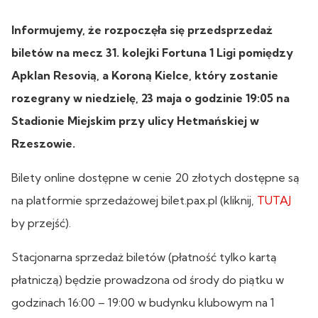
Informujemy, że rozpoczęła się przedsprzedaż
biletów na mecz 31. kolejki Fortuna 1 Ligi pomiędzy
Apklan Resovią, a Koroną Kielce, który zostanie
rozegrany w niedzielę, 23 maja o godzinie 19:05 na
Stadionie Miejskim przy ulicy Hetmańskiej w
Rzeszowie.
Bilety online dostępne w cenie 20 złotych dostępne są
na platformie sprzedażowej bilet.pax.pl (kliknij,
TUTAJ
by przejść).
Stacjonarna sprzedaż biletów (płatność tylko kartą
płatniczą) będzie prowadzona od środy do piątku w
godzinach 16:00 – 19:00 w budynku klubowym na 1