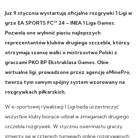
Już 9 stycznia wystartują oficjalne rozgrywki 1 Ligi w
grze EA SPORTS FC™ 24 – INEA 1 Liga Games.
Pozwolą one wyłonić pięciu najlepszych
reprezentantów klubów drugiego szczebla, którzy
otrzymają szansę walki o mistrzostwo Polski z
graczami PKO BP Ekstraklasa Games. Obie
wirtualne ligi, prowadzone przez agencję eMinePro,
tworzą tym samym spójny system wzorowany na
rozgrywkach piłkarskich.
W e-sportowej rywalizacji 1 Ligi będą uczestniczyć
wszystkie kluby biorące udział w zmaganiach drugiego
szczebla rozgrywek. W styczniu osiemnastu graczy
zmierzy się w czterech turniejach online rozgrywanych