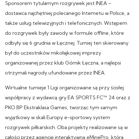
Sponsorem tytularnym rozgrywek jest INEA –
dostawca najchętniej polecanego Internetu w Polsce, a
także usług telewizyjnych i telefonicznych. Wstępem
do rozgrywek były zawody w formule offline, które
odbyły się 6 grudnia w Łęcznej. Turniej ten skierowany
był do uczestników mikołajkowej imprezy
organizowanej przez klub Górnik Łęczna, a najlepsi
otrzymali nagrody ufundowane przez INEA.
Wirtualne turnieje 1 Ligi organizowane są przy ścisłej
współpracy z wydawcą gry EA SPORTS FC™ 24 oraz z
PKO BP Ekstraklasa Games, tworząc tym samym
wyjątkowy w skali Europy e-sportowy system
rozgrywek piłkarskich. Oba projekty realizowane są w
całości przez agencję interaktywną eMinePro, która