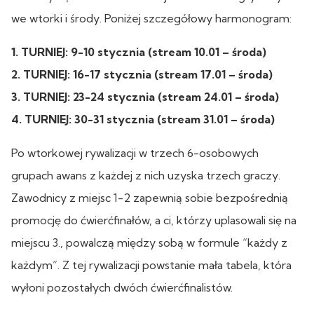
we wtorki i środy. Poniżej szczegółowy harmonogram:
1. TURNIEJ: 9-10 stycznia (stream 10.01 – środa)
2. TURNIEJ: 16-17 stycznia (stream 17.01 – środa)
3. TURNIEJ: 23-24 stycznia (stream 24.01 – środa)
4. TURNIEJ: 30-31 stycznia (stream 31.01 – środa)
Po wtorkowej rywalizacji w trzech 6-osobowych
grupach awans z każdej z nich uzyska trzech graczy.
Zawodnicy z miejsc 1-2 zapewnią sobie bezpośrednią
promocję do ćwierćfinałów, a ci, którzy uplasowali się na
miejscu 3., powalczą między sobą w formule “każdy z
każdym”. Z tej rywalizacji powstanie mała tabela, która
wyłoni pozostałych dwóch ćwierćfinalistów.