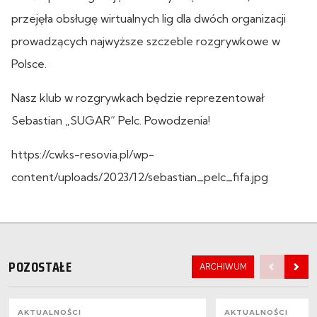
przejęła obsługę wirtualnych lig dla dwóch organizacji
prowadzących najwyższe szczeble rozgrywkowe w
Polsce.
Nasz klub w rozgrywkach będzie reprezentował
Sebastian „SUGAR” Pelc. Powodzenia!
https://cwks-resovia.pl/wp-
content/uploads/2023/12/sebastian_pelc_fifa.jpg
POZOSTAŁE
ARCHIWUM
AKTUALNOŚCI
AKTUALNOŚCI