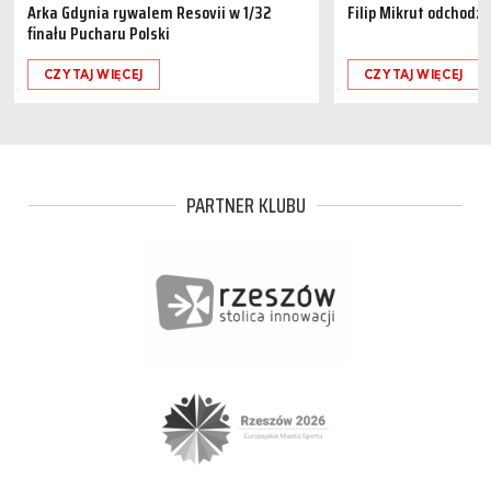
Arka Gdynia rywalem Resovii w 1/32
Filip Mikrut odchodzi
finału Pucharu Polski
CZYTAJ WIĘCEJ
CZYTAJ WIĘCEJ
PARTNER KLUBU