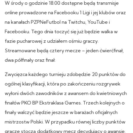
W środy o godzinie 18.00 dostępne będą transmisje
online prowadzone na Facebooku 1 Ligi i jej klubów oraz
na kanałach PZPNeFutbol na Twitchu, YouTube i
Facebooku. Tego dnia toczyć się już będzie walka w
fazie pucharowej z udziałem ośmiu graczy.
Streamowane będą cztery mecze – jeden ćwierćfinał,
dwa półfinały oraz finał.
Zwycięzca każdego turnieju zdobędzie 20 punktów do
ogólnej klasyfikacji, która po zakończeniu rozgrywek
wyłoni dwóch zawodników z awansem do kwietniowych
finałów PKO BP Ekstraklasa Games. Trzech kolejnych o
finały walczyć będzie jeszcze w barażach oficjalnych
mistrzostw Polski. W przypadku równej liczby punktów
gracze stoczą dodatkowy mecz decydujący o awansie.