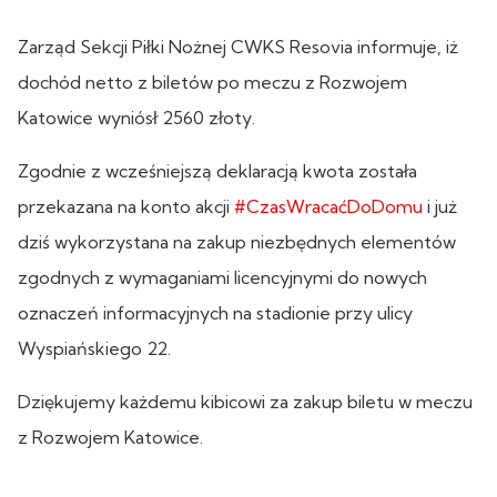
Zarząd Sekcji Piłki Nożnej CWKS Resovia informuje, iż
dochód netto z biletów po meczu z Rozwojem
Katowice wyniósł 2560 złoty.
Zgodnie z wcześniejszą deklaracją kwota została
przekazana na konto akcji
#CzasWracaćDoDomu
i już
dziś wykorzystana na zakup niezbędnych elementów
zgodnych z wymaganiami licencyjnymi do nowych
oznaczeń informacyjnych na stadionie przy ulicy
Wyspiańskiego 22.
Dziękujemy każdemu kibicowi za zakup biletu w meczu
z Rozwojem Katowice.