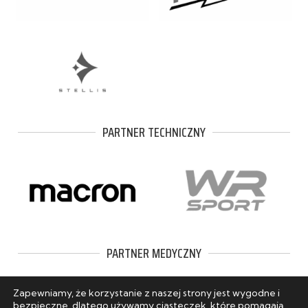
PARTNER TECHNICZNY
PARTNER MEDYCZNY
Zapewniamy, że korzystanie z naszej strony jest wygodne i
bezpieczne, dlatego używamy ciasteczek, które pomagają