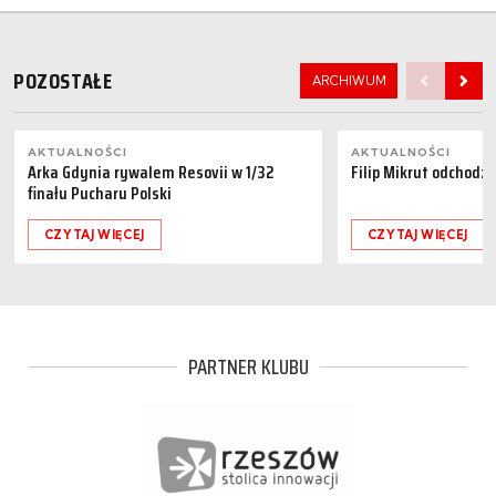
POZOSTAŁE
ARCHIWUM
AKTUALNOŚCI
AKTUALNOŚCI
Arka Gdynia rywalem Resovii w 1/32
Filip Mikrut odchodzi
finału Pucharu Polski
CZYTAJ WIĘCEJ
CZYTAJ WIĘCEJ
PARTNER KLUBU