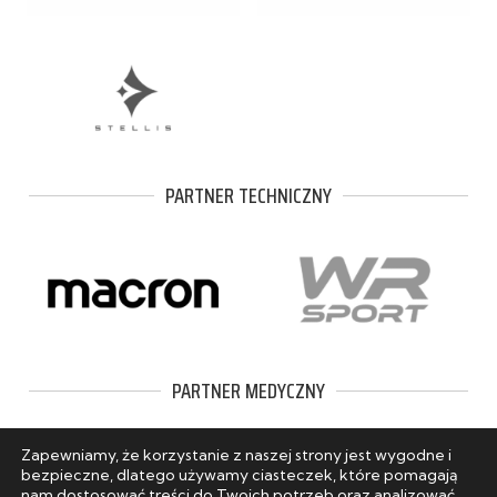
PARTNER TECHNICZNY
PARTNER MEDYCZNY
Zapewniamy, że korzystanie z naszej strony jest wygodne i
bezpieczne, dlatego używamy ciasteczek, które pomagają
nam dostosować treści do Twoich potrzeb oraz analizować