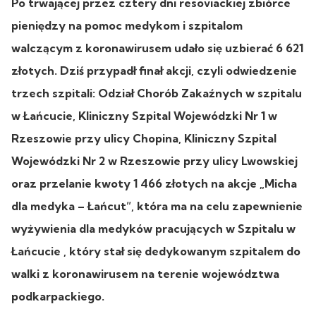
Po trwającej przez cztery dni resoviackiej zbiórce
pieniędzy na pomoc medykom i szpitalom
walczącym z koronawirusem udało się uzbierać 6 621
złotych. Dziś przypadł finał akcji, czyli odwiedzenie
trzech szpitali: Odział Chorób Zakaźnych w szpitalu
w Łańcucie, Kliniczny Szpital Wojewódzki Nr 1 w
Rzeszowie przy ulicy Chopina, Kliniczny Szpital
Wojewódzki Nr 2 w Rzeszowie przy ulicy Lwowskiej
oraz przelanie kwoty 1 466 złotych na akcje „Micha
dla medyka – Łańcut”, która ma na celu zapewnienie
wyżywienia dla medyków pracujących w Szpitalu w
Łańcucie , który stał się dedykowanym szpitalem do
walki z koronawirusem na terenie województwa
podkarpackiego.