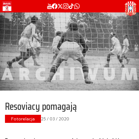
Resoviacy pomagają
Fotorelacja
25 / 03 / 2020