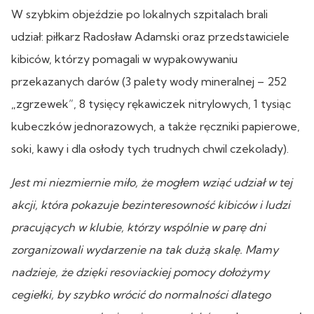
W szybkim objeździe po lokalnych szpitalach brali
udział: piłkarz Radosław Adamski oraz przedstawiciele
kibiców, którzy pomagali w wypakowywaniu
przekazanych darów (3 palety wody mineralnej – 252
„zgrzewek”, 8 tysięcy rękawiczek nitrylowych, 1 tysiąc
kubeczków jednorazowych, a także ręczniki papierowe,
soki, kawy i dla osłody tych trudnych chwil czekolady).
Jest mi niezmiernie miło, że mogłem wziąć udział w tej
akcji, która pokazuje bezinteresowność kibiców i ludzi
pracujących w klubie, którzy wspólnie w parę dni
zorganizowali wydarzenie na tak dużą skalę. Mamy
nadzieje, że dzięki resoviackiej pomocy dołożymy
cegiełki, by szybko wrócić do normalności dlatego