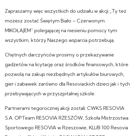
Zapraszamy więc wszystkich do udziału w akcji „Ty też
możesz zostać Świętym Biało – Czerwonym
MIKOŁAJEM” polegającej na niesieniu pomocy tym
wszystkim, którzy Naszego wsparcia potrzebują.
Chętnych darczyńców prosimy o przekazywanie
gadżetów na licytację oraz środków finansowych, które
pozwolą na zakup niezbędnych artykułów biurowych,
gier i zabawek zarówno dla Resoviackich dzieci jak i tych
przebywających w przyszpitalnej szkole.
Partnerami tegorocznej akcji zostali: CWKS RESOVIA
S.A. OPTeam RESOVIA RZESZÓW, Szkoła Mistrzostwa
Sportowego RESOVIA w Rzeszowie, KLUB 100 Resovia