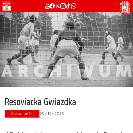
Resoviacka Gwiazdka
Aktualności
23 / 11 / 2023