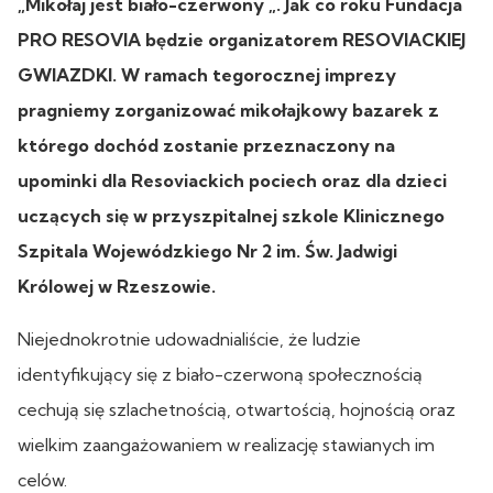
„Mikołaj jest biało-czerwony „. Jak co roku Fundacja
PRO RESOVIA będzie organizatorem RESOVIACKIEJ
GWIAZDKI. W ramach tegorocznej imprezy
pragniemy zorganizować mikołajkowy bazarek z
którego dochód zostanie przeznaczony na
upominki dla Resoviackich pociech oraz dla dzieci
uczących się w przyszpitalnej szkole Klinicznego
Szpitala Wojewódzkiego Nr 2 im. Św. Jadwigi
Królowej w Rzeszowie.
Niejednokrotnie udowadnialiście, że ludzie
identyfikujący się z biało-czerwoną społecznością
cechują się szlachetnością, otwartością, hojnością oraz
wielkim zaangażowaniem w realizację stawianych im
celów.