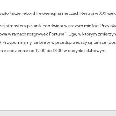
wiło także rekord frekwencji na meczach Resovii w XXI wiek
 atmosfery piłkarskiego święta w naszym mieście. Przy oka
wa w ramach rozgrywek Fortuna 1. Liga, w którym zmierzym
0). Przypominamy, że bilety w przedsprzedaży są tańsze (dos
onarnie codziennie od 12:00 do 18:00 w budynku klubowym.