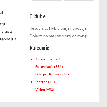
u!
O klubie
zji
Resovia to klub z pasją i tradycją.
y się z
Dołącz do nas i wspieraj drużynę!
tępne już
Kategorie
Aktualności (2 488)
Fotorelacja (384)
Lekcja z Resovią (20)
Stadion (43)
Video (950)