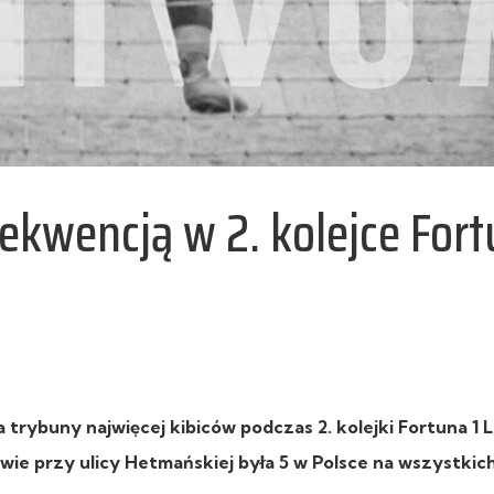
ekwencją w 2. kolejce For
trybuny najwięcej kibiców podczas 2. kolejki Fortuna 1 L
wie przy ulicy Hetmańskiej była 5 w Polsce na wszystkic