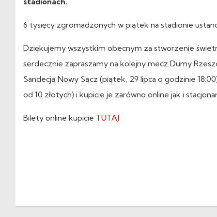
stadionach.
6 tysięcy zgromadzonych w piątek na stadionie ustano
Dziękujemy wszystkim obecnym za stworzenie świetnej
serdecznie zapraszamy na kolejny mecz Dumy Rzeszo
Sandecją Nowy Sącz (piątek, 29 lipca o godzinie 18:0
od 10 złotych) i kupicie je zarówno online jak i stacj
Bilety online kupicie
TUTAJ