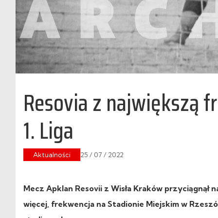
Resovia z największą fr
1. Liga
Aktualności
25 / 07 / 2022
Mecz Apklan Resovii z Wisła Kraków przyciągnął na 
więcej, frekwencja na Stadionie Miejskim w Rzeszó