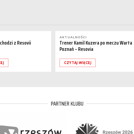
AKTUALNOŚCI
dchodzi z Resovii
Trener Kamil Kuzera po meczu Warta
Poznań – Resovia
EJ
CZYTAJ WIĘCEJ
PARTNER KLUBU