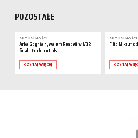
POZOSTAŁE
AKTUALNOŚCI
AKTUALNOŚCI
Arka Gdynia rywalem Resovii w 1/32
Filip Mikrut o
finału Pucharu Polski
CZYTAJ WIĘCEJ
CZYTAJ WIĘC