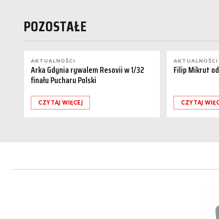
POZOSTAŁE
AKTUALNOŚCI
AKTUALNOŚCI
Arka Gdynia rywalem Resovii w 1/32
Filip Mikrut o
finału Pucharu Polski
CZYTAJ WIĘCEJ
CZYTAJ WIĘC