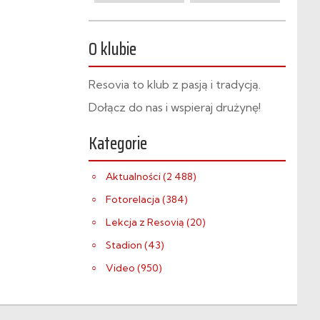
O klubie
Resovia to klub z pasją i tradycją.
Dołącz do nas i wspieraj drużynę!
Kategorie
Aktualności (2 488)
Fotorelacja (384)
Lekcja z Resovią (20)
Stadion (43)
Video (950)