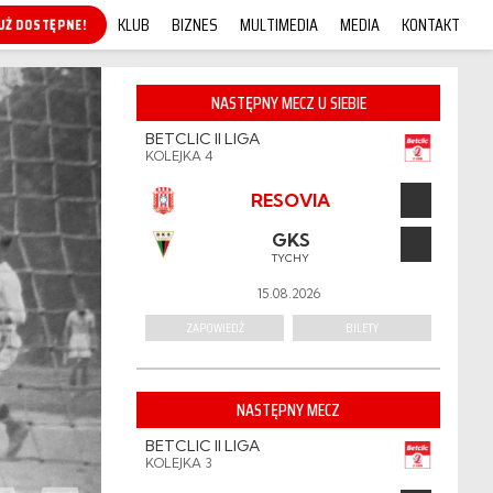
KLUB
BIZNES
MULTIMEDIA
MEDIA
KONTAKT
KUP ONLINE!
NASTĘPNY MECZ U SIEBIE
BETCLIC II LIGA
KOLEJKA 4
RESOVIA
GKS
TYCHY
15.08.2026
ZAPOWIEDŹ
BILETY
NASTĘPNY MECZ
BETCLIC II LIGA
KOLEJKA 3