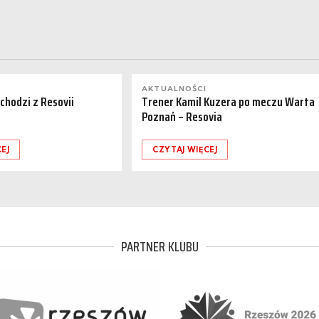
AKTUALNOŚCI
dchodzi z Resovii
Trener Kamil Kuzera po meczu Warta
Poznań – Resovia
EJ
CZYTAJ WIĘCEJ
PARTNER KLUBU