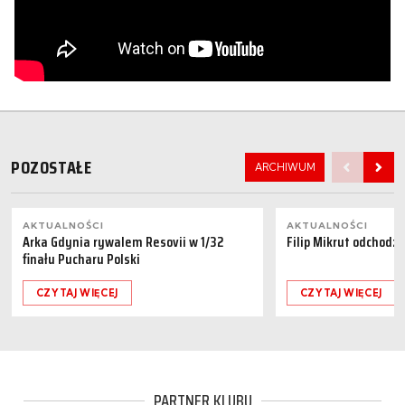
POZOSTAŁE
ARCHIWUM
AKTUALNOŚCI
AKTUALNOŚCI
Arka Gdynia rywalem Resovii w 1/32
Filip Mikrut odchodzi
finału Pucharu Polski
CZYTAJ WIĘCEJ
CZYTAJ WIĘCEJ
PARTNER KLUBU