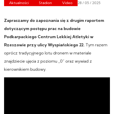
Aktualności
Stadion
Video
28 / 05 / 2025
Zapraszamy do zapoznania się z drugim raportem
dotyczącym postępu prac na budowie
Podkarpackiego Centrum Lekkiej Atletyki w
Rzeszowie przy ulicy Wyspiańskiego 22.
Tym razem
oprócz tradycyjnego lotu dronem w materiale
znajdziecie ujęcia z poziomu „0” oraz wywiad z
kierownikiem budowy.