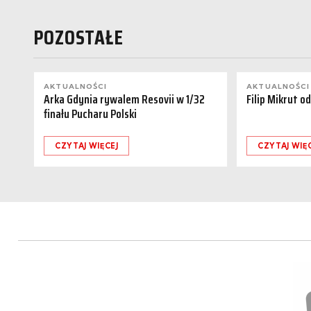
POZOSTAŁE
AKTUALNOŚCI
AKTUALNOŚCI
Arka Gdynia rywalem Resovii w 1/32
Filip Mikrut o
finału Pucharu Polski
CZYTAJ WIĘCEJ
CZYTAJ WIĘ