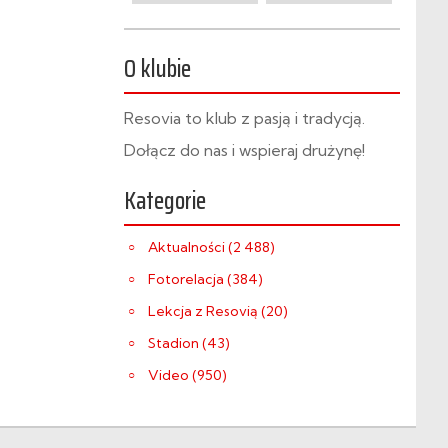
O klubie
Resovia to klub z pasją i tradycją.
Dołącz do nas i wspieraj drużynę!
Kategorie
Aktualności (2 488)
Fotorelacja (384)
Lekcja z Resovią (20)
Stadion (43)
Video (950)