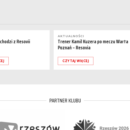
AKTUALNOŚCI
dchodzi z Resovii
Trener Kamil Kuzera po meczu Warta
Poznań – Resovia
CEJ
CZYTAJ WIĘCEJ
PARTNER KLUBU