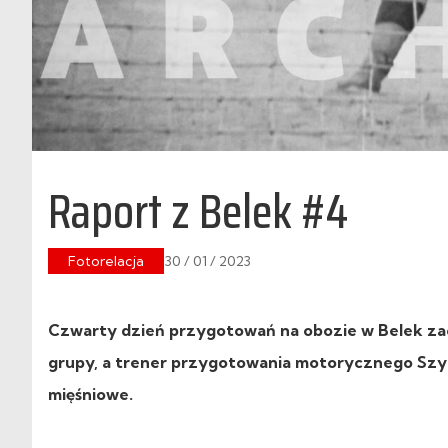
Raport z Belek #4
Fotorelacja
30 / 01 / 2023
Czwarty dzień przygotowań na obozie w Belek zacz
grupy, a trener przygotowania motorycznego Szy
mięśniowe.