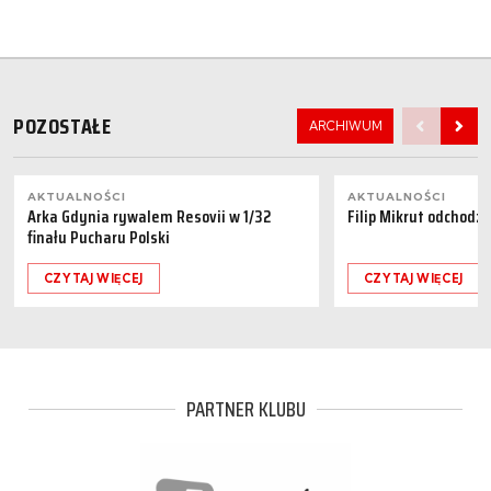
POZOSTAŁE
ARCHIWUM
AKTUALNOŚCI
AKTUALNOŚCI
Arka Gdynia rywalem Resovii w 1/32
Filip Mikrut odchodzi
finału Pucharu Polski
CZYTAJ WIĘCEJ
CZYTAJ WIĘCEJ
PARTNER KLUBU