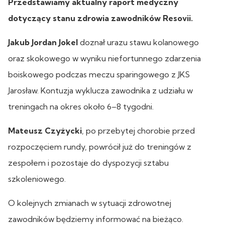
Przedstawiamy aktualny raport medyczny
dotyczący stanu zdrowia zawodników Resovii.
Jakub Jordan Jokel
doznał urazu stawu kolanowego
oraz skokowego w wyniku niefortunnego zdarzenia
boiskowego podczas meczu sparingowego z JKS
Jarosław. Kontuzja wyklucza zawodnika z udziału w
treningach na okres około 6–8 tygodni.
Mateusz Czyżycki
, po przebytej chorobie przed
rozpoczęciem rundy, powrócił już do treningów z
zespołem i pozostaje do dyspozycji sztabu
szkoleniowego.
O kolejnych zmianach w sytuacji zdrowotnej
zawodników będziemy informować na bieżąco.