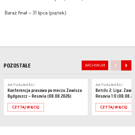
Baraż finał – 31 lipca (piątek)
POZOSTAŁE
ARCHIWUM
AKTUALNOŚCI
AKTUALNOŚCI
Konferencja prasowa po meczu Zawisza
Betclic 2. Liga: Zaw
Bydgoszcz – Resovia (08.08.2026)
Resovia 1:0 (08.08.2
CZYTAJ WIĘCEJ
CZYTAJ WIĘCEJ