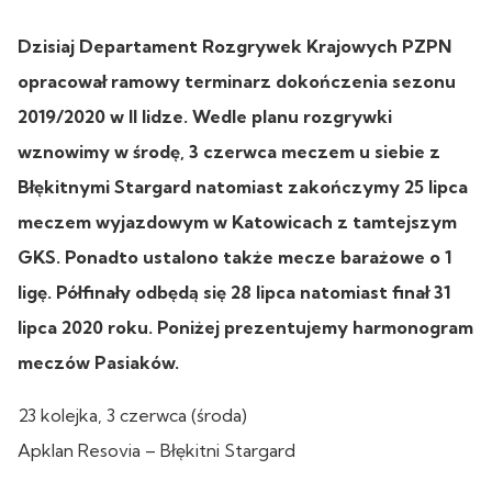
Dzisiaj Departament Rozgrywek Krajowych PZPN
opracował ramowy terminarz dokończenia sezonu
2019/2020 w II lidze. Wedle planu rozgrywki
wznowimy w środę, 3 czerwca meczem u siebie z
Błękitnymi Stargard natomiast zakończymy 25 lipca
meczem wyjazdowym w Katowicach z tamtejszym
GKS. Ponadto ustalono także mecze barażowe o 1
ligę. Półfinały odbędą się 28 lipca natomiast finał 31
lipca 2020 roku. Poniżej prezentujemy harmonogram
meczów Pasiaków.
23 kolejka, 3 czerwca (środa)
Apklan Resovia – Błękitni Stargard