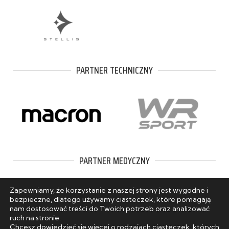
PARTNER TECHNICZNY
PARTNER MEDYCZNY
Zapewniamy, że korzystanie z naszej strony jest wygodne i
bezpieczne, dlatego używamy ciasteczek, które pomagają
nam dostosować treści do Twoich potrzeb oraz analizować
ruch na stronie.
Chcesz dowiedzieć się więcej o rodzajach ciasteczek, których