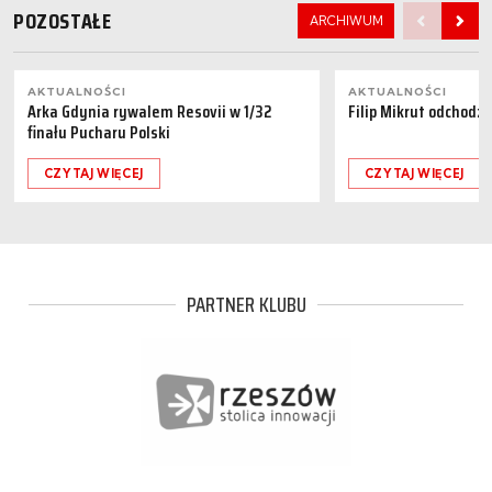
POZOSTAŁE
ARCHIWUM
AKTUALNOŚCI
AKTUALNOŚCI
Arka Gdynia rywalem Resovii w 1/32
Filip Mikrut odchodzi
finału Pucharu Polski
CZYTAJ WIĘCEJ
CZYTAJ WIĘCEJ
PARTNER KLUBU