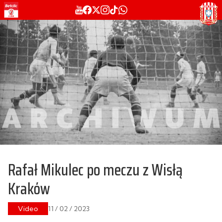
Rafał Mikulec po meczu z Wisłą
Kraków
Video
11 / 02 / 2023