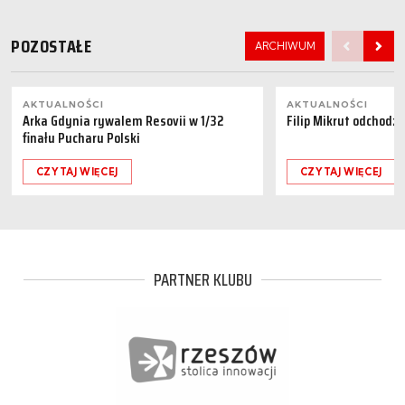
POZOSTAŁE
ARCHIWUM
AKTUALNOŚCI
AKTUALNOŚCI
Arka Gdynia rywalem Resovii w 1/32
Filip Mikrut odchodzi
finału Pucharu Polski
CZYTAJ WIĘCEJ
CZYTAJ WIĘCEJ
PARTNER KLUBU