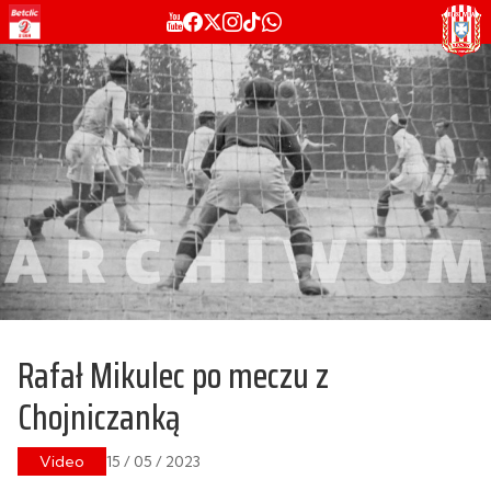
Rafał Mikulec po meczu z
Chojniczanką
Video
15 / 05 / 2023