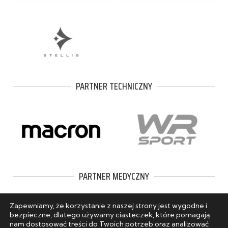
PARTNER TECHNICZNY
PARTNER MEDYCZNY
Zapewniamy, że korzystanie z naszej strony jest wygodne i
bezpieczne, dlatego używamy ciasteczek, które pomagają
nam dostosować treści do Twoich potrzeb oraz analizować