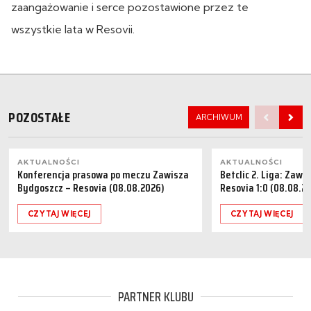
zaangażowanie i serce pozostawione przez te
wszystkie lata w Resovii.
POZOSTAŁE
ARCHIWUM
AKTUALNOŚCI
AKTUALNOŚCI
Konferencja prasowa po meczu Zawisza
Betclic 2. Liga: Zaw
Bydgoszcz – Resovia (08.08.2026)
Resovia 1:0 (08.08.2
CZYTAJ WIĘCEJ
CZYTAJ WIĘCEJ
PARTNER KLUBU