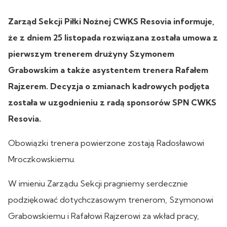
Zarząd Sekcji Piłki Nożnej CWKS Resovia informuje,
że z dniem 25 listopada rozwiązana została umowa z
pierwszym trenerem drużyny Szymonem
Grabowskim a także asystentem trenera Rafałem
Rajzerem. Decyzja o zmianach kadrowych podjęta
została w uzgodnieniu z radą sponsorów SPN CWKS
Resovia.
Obowiązki trenera powierzone zostają Radosławowi
Mroczkowskiemu.
W imieniu Zarządu Sekcji pragniemy serdecznie
podziękować dotychczasowym trenerom, Szymonowi
Grabowskiemu i Rafałowi Rajzerowi za wkład pracy,