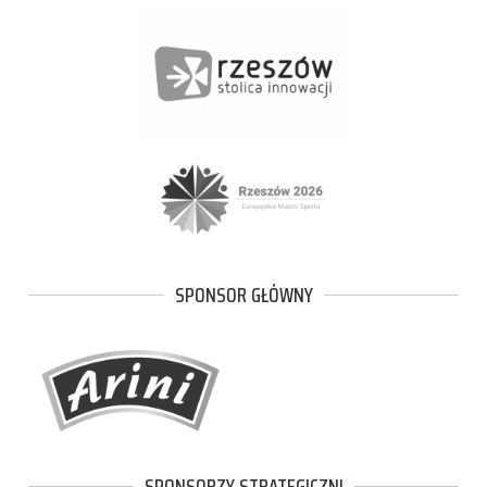
SPONSOR GŁÓWNY
SPONSORZY STRATEGICZNI