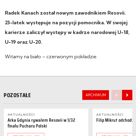
Radek Kanach został nowym zawodnikiem Resovii.
23-latek występuje na pozycji pomocnika. W swojej
karierze zaliczył występy w kadrze narodowej U-18,
U-19 oraz U-20.
Witamy na biało – czerwonym pokładzie.
POZOSTAŁE
ARCHIWUM
AKTUALNOŚCI
AKTUALNOŚCI
Arka Gdynia rywalem Resovii w 1/32
Filip Mikrut odchodzi
finału Pucharu Polski