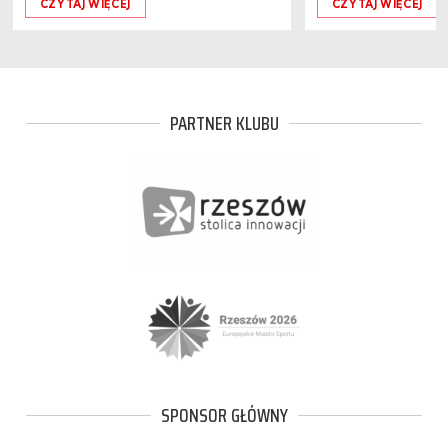
CZYTAJ WIĘCEJ
CZYTAJ WIĘCEJ
PARTNER KLUBU
SPONSOR GŁÓWNY