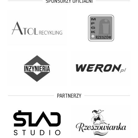
SPONSORZY OFICJALNI
PARTNERZY