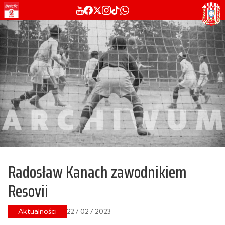
Radosław Kanach zawodnikiem
Resovii
Aktualności
22 / 02 / 2023