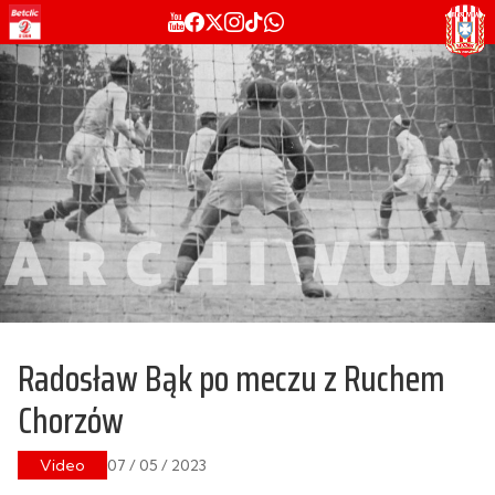
Radosław Bąk po meczu z Ruchem
Chorzów
Video
07 / 05 / 2023