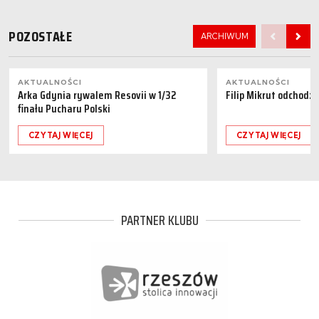
POZOSTAŁE
ARCHIWUM
AKTUALNOŚCI
AKTUALNOŚCI
Arka Gdynia rywalem Resovii w 1/32
Filip Mikrut odchodzi
finału Pucharu Polski
CZYTAJ WIĘCEJ
CZYTAJ WIĘCEJ
PARTNER KLUBU