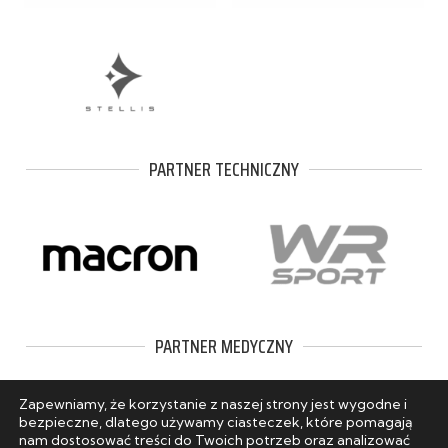
PARTNER TECHNICZNY
PARTNER MEDYCZNY
Zapewniamy, że korzystanie z naszej strony jest wygodne i
bezpieczne, dlatego używamy ciasteczek, które pomagają
nam dostosować treści do Twoich potrzeb oraz analizować