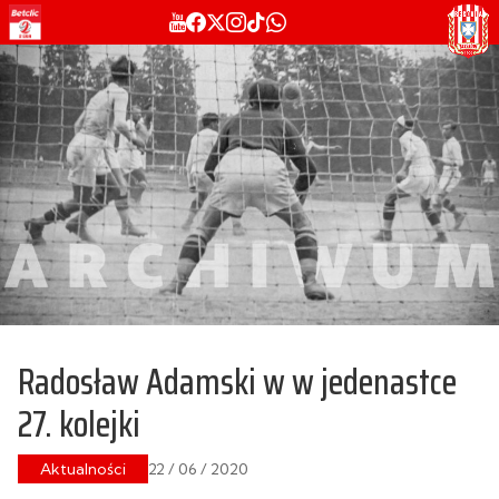
Radosław Adamski w w jedenastce
27. kolejki
Aktualności
22 / 06 / 2020