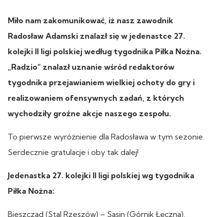
Miło nam zakomunikować, iż nasz zawodnik
Radosław Adamski znalazł się w jedenastce 27.
kolejki II ligi polskiej według tygodnika Piłka Nożna.
„Radzio” znalazł uznanie wśród redaktorów
tygodnika przejawianiem wielkiej ochoty do gry i
realizowaniem ofensywnych zadań, z których
wychodziły groźne akcje naszego zespołu.
To pierwsze wyróżnienie dla Radosława w tym sezonie.
Serdecznie gratulacje i oby tak dalej!
Jedenastka 27. kolejki II ligi polskiej wg tygodnika
Piłka Nożna:
Bieszczad (Stal Rzeszów) – Sasin (Górnik Łęczna),