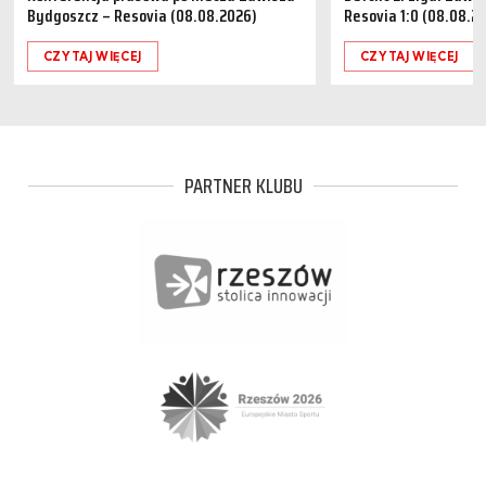
Bydgoszcz – Resovia (08.08.2026)
Resovia 1:0 (08.08.2
CZYTAJ WIĘCEJ
CZYTAJ WIĘCEJ
PARTNER KLUBU