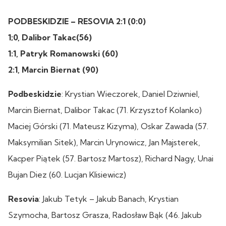
PODBESKIDZIE – RESOVIA 2:1 (0:0)
1;0, Dalibor Takac(56)
1:1, Patryk Romanowski (60)
2:1, Marcin Biernat (90)
Podbeskidzie
: Krystian Wieczorek, Daniel Dziwniel,
Marcin Biernat, Dalibor Takac (71. Krzysztof Kolanko)
Maciej Górski (71. Mateusz Kizyma), Oskar Zawada (57.
Maksymilian Sitek), Marcin Urynowicz, Jan Majsterek,
Kacper Piątek (57. Bartosz Martosz), Richard Nagy, Unai
Bujan Diez (60. Lucjan Klisiewicz)
Resovia
: Jakub Tetyk – Jakub Banach, Krystian
Szymocha, Bartosz Grasza, Radosław Bąk (46. Jakub