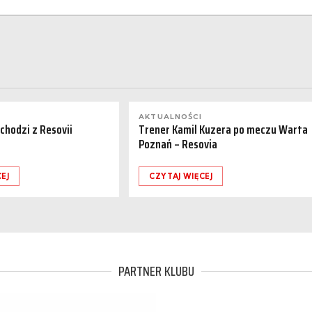
AKTUALNOŚCI
dchodzi z Resovii
Trener Kamil Kuzera po meczu Warta
Poznań – Resovia
EJ
CZYTAJ WIĘCEJ
PARTNER KLUBU