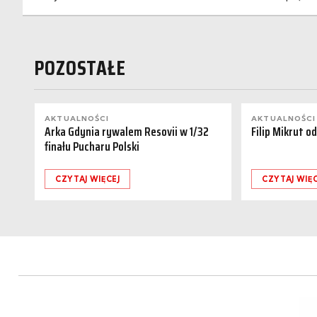
POZOSTAŁE
AKTUALNOŚCI
AKTUALNOŚCI
Arka Gdynia rywalem Resovii w 1/32
Filip Mikrut o
finału Pucharu Polski
CZYTAJ WIĘCEJ
CZYTAJ WIĘC