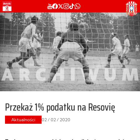
Przekaż 1% podatku na Resovię
Aktualności
02 / 02 / 2020