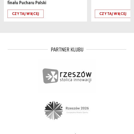
finału Pucharu Polski
CZYTAJ WIĘCEJ
CZYTAJ WIĘCEJ
PARTNER KLUBU