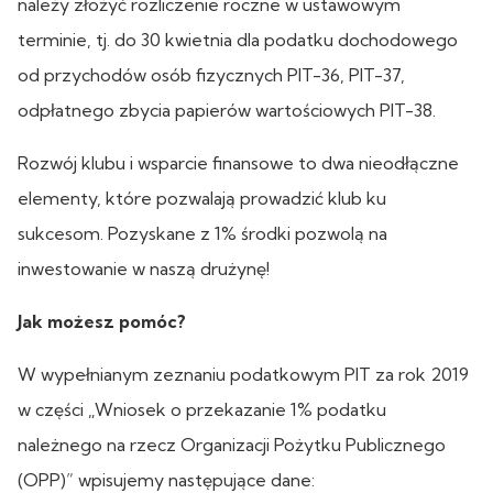
należy złożyć rozliczenie roczne w ustawowym
terminie, tj. do 30 kwietnia dla podatku dochodowego
od przychodów osób fizycznych PIT-36, PIT-37,
odpłatnego zbycia papierów wartościowych PIT-38.
Rozwój klubu i wsparcie finansowe to dwa nieodłączne
elementy, które pozwalają prowadzić klub ku
sukcesom. Pozyskane z 1% środki pozwolą na
inwestowanie w naszą drużynę!
Jak możesz pomóc?
W wypełnianym zeznaniu podatkowym PIT za rok 2019
w części „Wniosek o przekazanie 1% podatku
należnego na rzecz Organizacji Pożytku Publicznego
(OPP)” wpisujemy następujące dane: