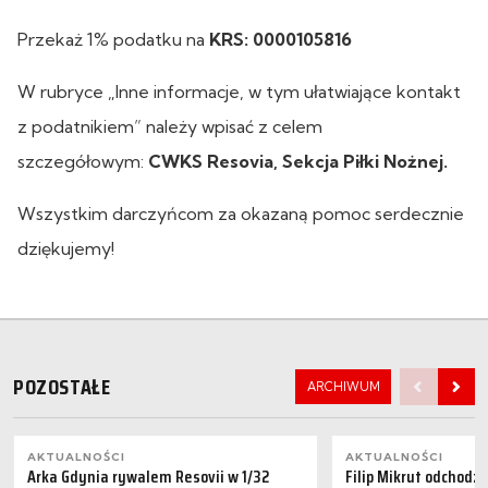
Przekaż 1% podatku na
KRS: 0000105816
W rubryce „Inne informacje, w tym ułatwiające kontakt
z podatnikiem” należy wpisać z celem
szczegółowym:
CWKS Resovia, Sekcja Piłki Nożnej.
Wszystkim darczyńcom za okazaną pomoc serdecznie
dziękujemy!
POZOSTAŁE
ARCHIWUM
AKTUALNOŚCI
AKTUALNOŚCI
Arka Gdynia rywalem Resovii w 1/32
Filip Mikrut odchodzi