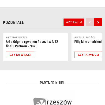
POZOSTAŁE
ARCHIWUM
AKTUALNOŚCI
AKTUALNOŚCI
Arka Gdynia rywalem Resovii w 1/32
Filip Mikrut odchodzi
finału Pucharu Polski
CZYTAJ WIĘCEJ
CZYTAJ WIĘCEJ
PARTNER KLUBU