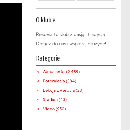
O klubie
Resovia to klub z pasją i tradycją.
Dołącz do nas i wspieraj drużynę!
Kategorie
Aktualności (2 489)
Fotorelacja (384)
Lekcja z Resovią (20)
Stadion (43)
Video (950)