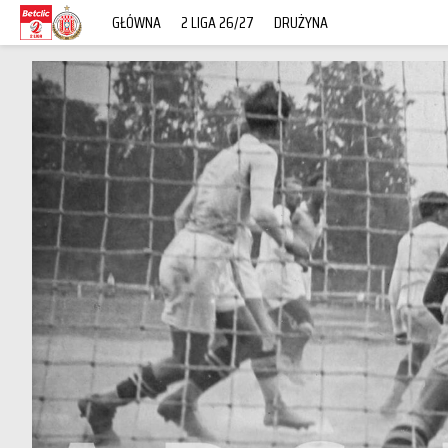
GŁÓWNA
2 LIGA 26/27
DRUŻYNA