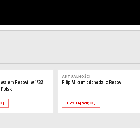
AKTUALNOŚCI
ywalem Resovii w 1/32
Filip Mikrut odchodzi z Resovii
 Polski
EJ
CZYTAJ WIĘCEJ