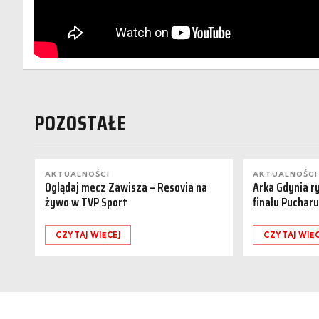
POZOSTAŁE
AKTUALNOŚCI
AKTUALNOŚCI
Oglądaj mecz Zawisza – Resovia na
Arka Gdynia r
żywo w TVP Sport
finału Pucharu
CZYTAJ WIĘCEJ
CZYTAJ WIĘC