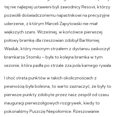
tej nie najlepiej ustawieni byli zawodnicy Resovii, którzy
pozwolili doświadczonemu napastnikowi na precyzyjne
uderzenie, z którym Marceli Zapytowski nie miał
większych szans. Wcześniej, w końcówce pierwszej
połowy bramkę dla rzeszowian zdobył Bartłomiej
Wasiluk, który mocnym strzałem z dystansu zaskoczył
bramkarza Stomilu – była to kolejna bramka w tym
sezonie, która padła po strzale zza pola karnego rywala.
I choć strata punktów w takich okolicznościach z
pewnością była bolesna, to warto zaznaczyć, że były to
pierwsze punkty zdobyte przez nasz zespół od czasu
inauguracji pierwszoligowych rozgrywek, kiedy to
pokonaliśmy Puszczę Niepołomice. Rzeszowianie