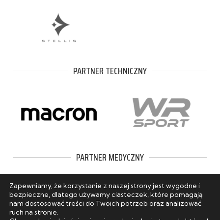
PARTNER TECHNICZNY
PARTNER MEDYCZNY
Zapewniamy, że korzystanie z naszej strony jest wygodne i
bezpieczne, dlatego używamy ciasteczek, które pomagają
nam dostosować treści do Twoich potrzeb oraz analizować
ruch na stronie.