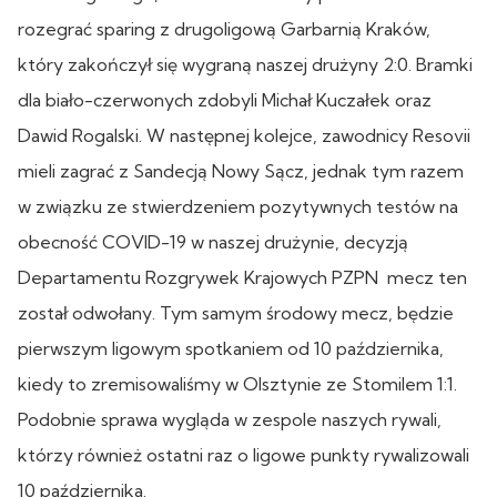
rozegrać sparing z drugoligową Garbarnią Kraków,
który zakończył się wygraną naszej drużyny 2:0. Bramki
dla biało-czerwonych zdobyli Michał Kuczałek oraz
Dawid Rogalski. W następnej kolejce, zawodnicy Resovii
mieli zagrać z Sandecją Nowy Sącz, jednak tym razem
w związku ze stwierdzeniem pozytywnych testów na
obecność COVID-19 w naszej drużynie, decyzją
Departamentu Rozgrywek Krajowych PZPN mecz ten
został odwołany. Tym samym środowy mecz, będzie
pierwszym ligowym spotkaniem od 10 października,
kiedy to zremisowaliśmy w Olsztynie ze Stomilem 1:1.
Podobnie sprawa wygląda w zespole naszych rywali,
którzy również ostatni raz o ligowe punkty rywalizowali
10 października.