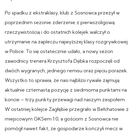
Po spadku z ekstraklasy, klub z Sosnowca przeżył w
poprzednim sezonie zderzenie z pierwszoligową
rzeczywistością i do ostatnich kolejek walczył o
utrzymanie na zapleczu najwyższej klasy rozgrywkowej
w Polsce. To się ostatecznie udało, a nowy sezon
zawodnicy trenera Krzysztofa Dębka rozpoczęli od
dwóch wygranych, jednego remisu oraz pięciu porażek.
Wszystko to sprawia, że nasi najbliżsi rywale zajmują
aktualnie czternastą pozycję z siedmioma punktami na
koncie – trzy punkty przewagi nad naszym zespołem.
W ostatniej kolejce Zagłębie przegrało w Bełchatowie z
miejscowym GKSem 1:0, a gościom z Sosnowca nie
pomógł nawet fakt, że gospodarze kończyli mecz w