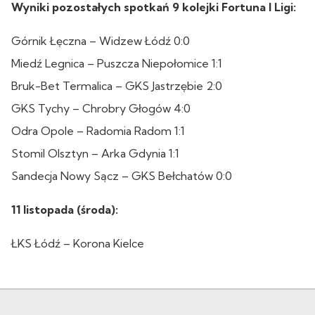
Wyniki pozostałych spotkań 9 kolejki Fortuna I Ligi:
Górnik Łęczna – Widzew Łódź 0:0
Miedź Legnica – Puszcza Niepołomice 1:1
Bruk-Bet Termalica – GKS Jastrzębie 2:0
GKS Tychy – Chrobry Głogów 4:0
Odra Opole – Radomia Radom 1:1
Stomil Olsztyn – Arka Gdynia 1:1
Sandecja Nowy Sącz – GKS Bełchatów 0:0
11 listopada (środa):
ŁKS Łódź – Korona Kielce