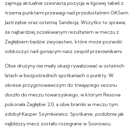
zajmują aktualnie szesnastą pozycję w ligowej tabeli z
trzema punktami przewagi nad przedostatnim GKSem
Jastrzębie oraz ostatnią Sandecją. Wszytko to sprawia,
że najbardziej oczekiwanym rezultatem w meczu z
Zagłębiem będzie zwycięstwo, które może pozwolić
odskoczyć nad goniącym nasz zespół przeciwnikami.
Obie drużyny nie miały okazji rywalizować w ostatnich
latach w bezpośrednich spotkaniach o punkty. W
okresie przygotowawczym do trwającego sezonu
doszło do meczu towarzyskiego, w którym Resovia
pokonała Zagłębie 2:0, a obie bramki w meczu tym
zdobył Kacper Szymkiewicz. Spotkanie, podobnie jak
najbliższy mecz zostało rozegrane w Sosnowcu.