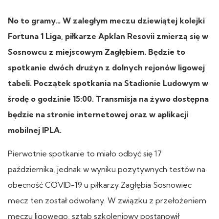
No to gramy… W zaległym meczu dziewiątej kolejki
Fortuna 1 Liga, piłkarze Apklan Resovii zmierzą się w
Sosnowcu z miejscowym Zagłębiem. Będzie to
spotkanie dwóch drużyn z dolnych rejonów ligowej
tabeli. Początek spotkania na Stadionie Ludowym w
środę o godzinie 15:00. Transmisja na żywo dostępna
będzie na stronie internetowej oraz w aplikacji
mobilnej IPLA.
Pierwotnie spotkanie to miało odbyć się 17
października, jednak w wyniku pozytywnych testów na
obecność COVID-19 u piłkarzy Zagłębia Sosnowiec
mecz ten został odwołany. W związku z przełożeniem
meczu ligowego, sztab szkoleniowy postanowił