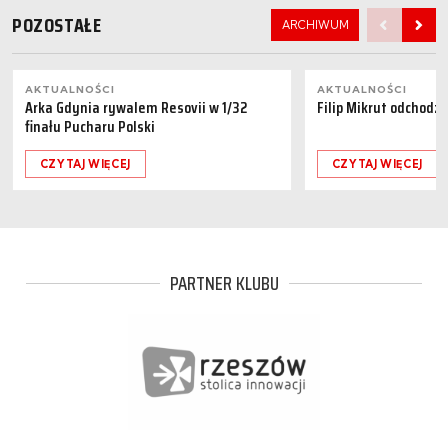
POZOSTAŁE
ARCHIWUM
AKTUALNOŚCI
AKTUALNOŚCI
Arka Gdynia rywalem Resovii w 1/32
Filip Mikrut odchodzi
finału Pucharu Polski
CZYTAJ WIĘCEJ
CZYTAJ WIĘCEJ
PARTNER KLUBU