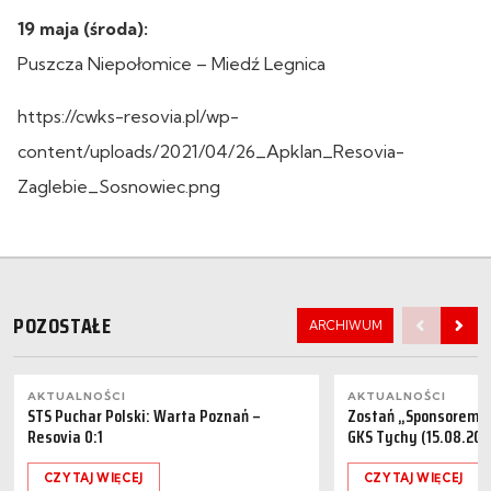
19 maja (środa):
Puszcza Niepołomice – Miedź Legnica
https://cwks-resovia.pl/wp-
content/uploads/2021/04/26_Apklan_Resovia-
Zaglebie_Sosnowiec.png
POZOSTAŁE
ARCHIWUM
AKTUALNOŚCI
AKTUALNOŚCI
STS Puchar Polski: Warta Poznań –
Zostań „Sponsorem M
Resovia 0:1
GKS Tychy (15.08.202
CZYTAJ WIĘCEJ
CZYTAJ WIĘCEJ