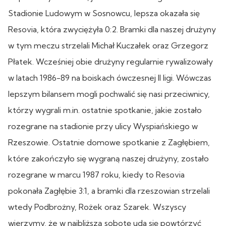
Stadionie Ludowym w Sosnowcu, lepsza okazała się
Resovia, która zwyciężyła 0:2. Bramki dla naszej drużyny
w tym meczu strzelali Michał Kuczałek oraz Grzegorz
Płatek. Wcześniej obie drużyny regularnie rywalizowały
w latach 1986-89 na boiskach ówczesnej II ligi. Wówczas
lepszym bilansem mogli pochwalić się nasi przeciwnicy,
którzy wygrali m.in. ostatnie spotkanie, jakie zostało
rozegrane na stadionie przy ulicy Wyspiańskiego w
Rzeszowie. Ostatnie domowe spotkanie z Zagłębiem,
które zakończyło się wygraną naszej drużyny, zostało
rozegrane w marcu 1987 roku, kiedy to Resovia
pokonała Zagłębie 3:1, a bramki dla rzeszowian strzelali
wtedy Podbrożny, Rożek oraz Szarek. Wszyscy
wierzymy, że w najbliższą sobotę uda się powtórzyć