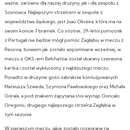
ważne, zarówno dla naszej drużyny, jak i dla zespołu z
Sosnowca. Najlepszym strzelcem w zespole z
województwa śląskiego, jest Joao Oliveira, która ma na
swoim koncie 7 bramek. Co istotne, 29-letni pomocnik
z Portugali nie będzie mógł pomóc Zagłębiu w meczu z
Resovią, bowiem jak zostało wspomniane wcześniej, w
meczu z GKS-em Bełchatów został ukarany czerwoną
kartką i został wykluczony z najbliższego meczu.
Ponadto w drużynie gości zabraknie kontuzjowanych
Mateusza Szweda, Szymona Pawłowskiego oraz Michała
Górala, a pod znakiem zapytania stoi występ Goncalo
Gregorio, drugiego najlepszego strzelca Zagłębia w
tym sezonie.
W pierwszym meczu, jakie zostało rozegrane na