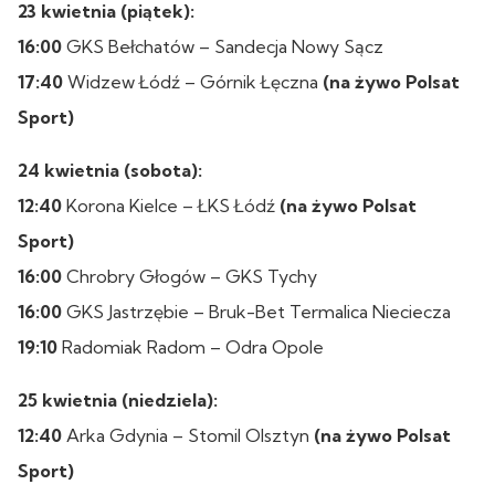
23 kwietnia (piątek):
16:00
GKS Bełchatów – Sandecja Nowy Sącz
17:40
Widzew Łódź – Górnik Łęczna
(na żywo Polsat
Sport)
24 kwietnia (sobota):
12:40
Korona Kielce – ŁKS Łódź
(na żywo Polsat
Sport)
16:00
Chrobry Głogów – GKS Tychy
16:00
GKS Jastrzębie – Bruk-Bet Termalica Nieciecza
19:10
Radomiak Radom – Odra Opole
25 kwietnia (niedziela):
12:40
Arka Gdynia – Stomil Olsztyn
(na żywo Polsat
Sport)