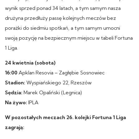
wynik sprzed ponad 34 latach, a tym samym nasza
drużyna przedłuży passę kolejnych meczów bez
porażki do siedmiu spotkań, a tym samym umocni
swoją pozycję na bezpiecznym miejscu w tabeli Fortuna
1 Liga.
24 kwietnia (sobota)
16:00
Apklan Resovia – Zagłębie Sosnowiec
Stadion:
Wyspiańskiego 22, Rzeszów
Sędzia:
Marek Opaliński (Legnica)
Na żywo:
IPLA
W pozostałych meczach 26. kolejki Fortuna 1 Liga
zagrają: