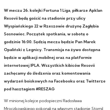
W meczu 26. kolejki Fortuna 1 Liga, piłkarze Apklan
Resovii będą gościć na stadionie przy ulicy
Wyspiańskiego 22 w Rzeszowie drużynę Zagłębia
Sosnowiec. Początek spotkania, w sobotę o
godzinie 16:00. Sędzią meczu będzie Pan Marek
Opaliński z Legnicy. Transmisja na żywo dostępna
będzie w aplikacji mobilnej oraz na platformie
internetowej IPLA. Wszystkich kibiców Resovii
zachęcamy do śledzenia oraz komentowania
wydarzeń boiskowych na Facebooku oraz Twitterze
pod hasztagiem #RESZAG
W minionej kolejce podopieczni Radosława
Mroczkowskiego pokonali na własnym stadionie Stomil