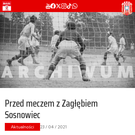
Przed meczem z Zagłębiem
Sosnowiec
Aktualności
23 / 04 / 2021