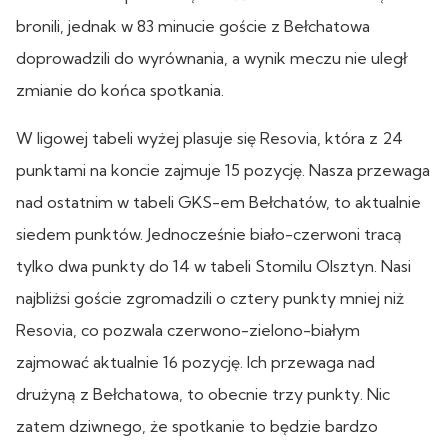
bronili, jednak w 83 minucie goście z Bełchatowa
doprowadzili do wyrównania, a wynik meczu nie uległ
zmianie do końca spotkania.
W ligowej tabeli wyżej plasuje się Resovia, która z 24
punktami na koncie zajmuje 15 pozycję. Nasza przewaga
nad ostatnim w tabeli GKS-em Bełchatów, to aktualnie
siedem punktów. Jednocześnie biało-czerwoni tracą
tylko dwa punkty do 14 w tabeli Stomilu Olsztyn. Nasi
najbliżsi goście zgromadzili o cztery punkty mniej niż
Resovia, co pozwala czerwono-zielono-białym
zajmować aktualnie 16 pozycję. Ich przewaga nad
drużyną z Bełchatowa, to obecnie trzy punkty. Nic
zatem dziwnego, że spotkanie to będzie bardzo