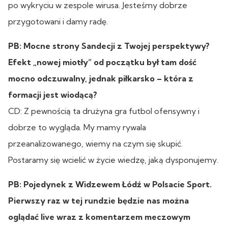
po wykryciu w zespole wirusa. Jesteśmy dobrze
przygotowani i damy radę.
PB: Mocne strony Sandecji z Twojej perspektywy?
Efekt „nowej miotły” od początku był tam dość
mocno odczuwalny, jednak piłkarsko – która z
formacji jest wiodącą?
CD: Z pewnością ta drużyna gra futbol ofensywny i
dobrze to wygląda. My mamy rywala
przeanalizowanego, wiemy na czym się skupić.
Postaramy się wcielić w życie wiedzę, jaką dysponujemy.
PB: Pojedynek z Widzewem Łódź w Polsacie Sport.
Pierwszy raz w tej rundzie będzie nas można
oglądać live wraz z komentarzem meczowym