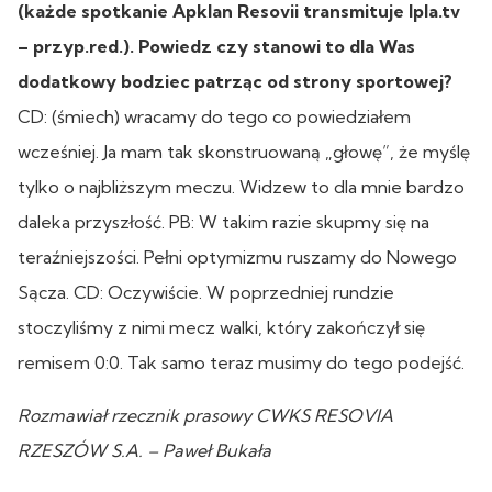
(każde spotkanie Apklan Resovii transmituje Ipla.tv
– przyp.red.). Powiedz czy stanowi to dla Was
dodatkowy bodziec patrząc od strony sportowej?
CD: (śmiech) wracamy do tego co powiedziałem
wcześniej. Ja mam tak skonstruowaną „głowę”, że myślę
tylko o najbliższym meczu. Widzew to dla mnie bardzo
daleka przyszłość. PB: W takim razie skupmy się na
teraźniejszości. Pełni optymizmu ruszamy do Nowego
Sącza. CD: Oczywiście. W poprzedniej rundzie
stoczyliśmy z nimi mecz walki, który zakończył się
remisem 0:0. Tak samo teraz musimy do tego podejść.
Rozmawiał rzecznik prasowy CWKS RESOVIA
RZESZÓW S.A. – Paweł Bukała