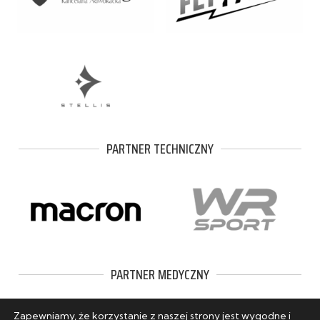
PARTNER TECHNICZNY
PARTNER MEDYCZNY
Zapewniamy, że korzystanie z naszej strony jest wygodne i