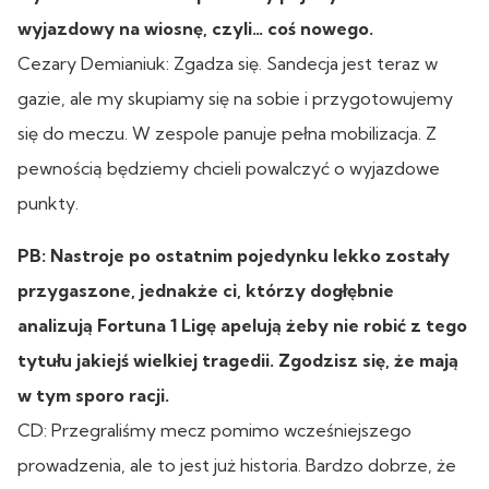
wyjazdowy na wiosnę, czyli… coś nowego.
Cezary Demianiuk: Zgadza się. Sandecja jest teraz w
gazie, ale my skupiamy się na sobie i przygotowujemy
się do meczu. W zespole panuje pełna mobilizacja. Z
pewnością będziemy chcieli powalczyć o wyjazdowe
punkty.
PB: Nastroje po ostatnim pojedynku lekko zostały
przygaszone, jednakże ci, którzy dogłębnie
analizują Fortuna 1 Ligę apelują żeby nie robić z tego
tytułu jakiejś wielkiej tragedii. Zgodzisz się, że mają
w tym sporo racji.
CD: Przegraliśmy mecz pomimo wcześniejszego
prowadzenia, ale to jest już historia. Bardzo dobrze, że