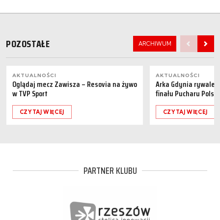
POZOSTAŁE
ARCHIWUM
AKTUALNOŚCI
AKTUALNOŚCI
Oglądaj mecz Zawisza – Resovia na żywo
Arka Gdynia rywalem 
w TVP Sport
finału Pucharu Polski
CZYTAJ WIĘCEJ
CZYTAJ WIĘCEJ
PARTNER KLUBU