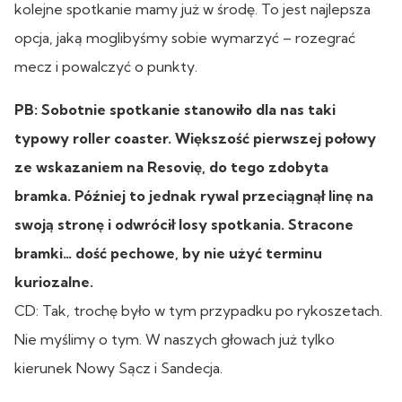
kolejne spotkanie mamy już w środę. To jest najlepsza
opcja, jaką moglibyśmy sobie wymarzyć – rozegrać
mecz i powalczyć o punkty.
PB: Sobotnie spotkanie stanowiło dla nas taki
typowy roller coaster. Większość pierwszej połowy
ze wskazaniem na Resovię, do tego zdobyta
bramka. Później to jednak rywal przeciągnął linę na
swoją stronę i odwrócił losy spotkania. Stracone
bramki… dość pechowe, by nie użyć terminu
kuriozalne.
CD: Tak, trochę było w tym przypadku po rykoszetach.
Nie myślimy o tym. W naszych głowach już tylko
kierunek Nowy Sącz i Sandecja.