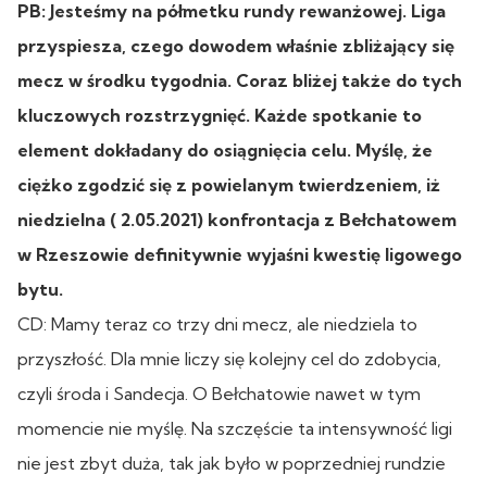
PB: Jesteśmy na półmetku rundy rewanżowej. Liga
przyspiesza, czego dowodem właśnie zbliżający się
mecz w środku tygodnia. Coraz bliżej także do tych
kluczowych rozstrzygnięć. Każde spotkanie to
element dokładany do osiągnięcia celu. Myślę, że
ciężko zgodzić się z powielanym twierdzeniem, iż
niedzielna ( 2.05.2021) konfrontacja z Bełchatowem
w Rzeszowie definitywnie wyjaśni kwestię ligowego
bytu.
CD: Mamy teraz co trzy dni mecz, ale niedziela to
przyszłość. Dla mnie liczy się kolejny cel do zdobycia,
czyli środa i Sandecja. O Bełchatowie nawet w tym
momencie nie myślę. Na szczęście ta intensywność ligi
nie jest zbyt duża, tak jak było w poprzedniej rundzie