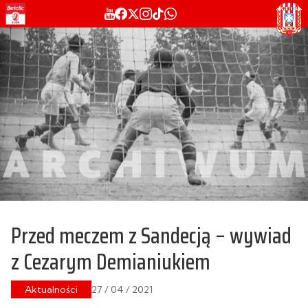
Przed meczem z Sandecją – wywiad
z Cezarym Demianiukiem
Aktualności
27 / 04 / 2021