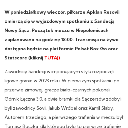
W poniedziałkowy wieczór, piłkarze Apklan Resovii
zmierzą się w wyjazdowym spotkaniu z Sandecją
Nowy Sącz. Początek meczu w Niepołomicach
zaplanowano na godzinę 18:00. Transmisja na żywo
dostępna będzie na platformie Polsat Box Go oraz
Statscore (kliknij
TUTAJ)
Zawodnicy Sandecji w imponującym stylu rozpoczęli
ligowe granie w 2023 roku. W pierwszym spotkaniu po
przerwie zimowej, gracze biało-czarnych pokonali
Górnik Łęczna 3:0, a dwie bramki dla Sączersów zdobyli
byli zawodnicy Sovii, Jakub Wróbel oraz Kamil Słaby.
Autorem trzeciego, a pierwszego trafienia w meczu był
Tomasz Boczka, dla którego było to pierwsze trafienie