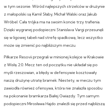
w tym sezonie. Wśród najlepszych strzelców w drużynie
z małopolski są Kamil Słaby, Michał Walski oraz Jakub
Wróbel. Cała trójka ma na swoim koncie trzy trafienia.
Dzięki wygranej podopieczni Stanislava Vargi przesunęli
się w ligowej tabeli nad strefę spadkową, lecz wszystko
może się zmienić po najbliższym meczu.
Piłkarze Resovii przegrali w minionej kolejce w Krakowie
z Wisłą 2:0. Mecz ten od początku nie układał się po
myśli rzeszowian, a błędy w defensywie kosztowały
naszą drużynę utratę bramek. Niestety, w meczu tym
zawiodła również ofensywa, która nie znalazła sposobu
na pokonanie bramkarza Białej Gwiazdy. Tym samym
podopieczni Mirosława Hajdo znaleźli się przed najbliższą