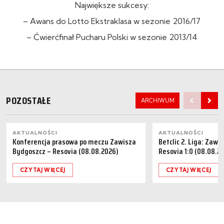
Największe sukcesy:
– Awans do Lotto Ekstraklasa w sezonie 2016/17
– Ćwierćfinał Pucharu Polski w sezonie 2013/14
POZOSTAŁE
ARCHIWUM
AKTUALNOŚCI
AKTUALNOŚCI
Konferencja prasowa po meczu Zawisza
Betclic 2. Liga: Zaw
Bydgoszcz – Resovia (08.08.2026)
Resovia 1:0 (08.08.2
CZYTAJ WIĘCEJ
CZYTAJ WIĘCEJ