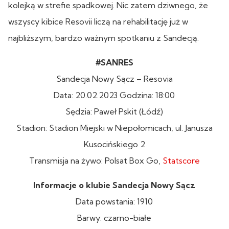
kolejką w strefie spadkowej. Nic zatem dziwnego, że
wszyscy kibice Resovii liczą na rehabilitację już w
najbliższym, bardzo ważnym spotkaniu z Sandecją.
#SANRES
Sandecja Nowy Sącz – Resovia
Data: 20.02.2023 Godzina: 18:00
Sędzia: Paweł Pskit (Łódź)
Stadion: Stadion Miejski w Niepołomicach, ul. Janusza
Kusocińskiego 2
Transmisja na żywo: Polsat Box Go,
Statscore
Informacje o klubie Sandecja Nowy Sącz
Data powstania: 1910
Barwy: czarno-białe