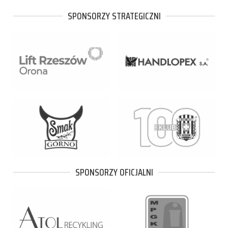
SPONSORZY STRATEGICZNI
SPONSORZY OFICJALNI