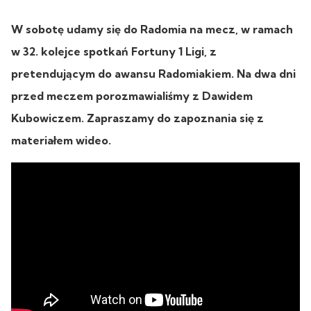
W sobotę udamy się do Radomia na mecz, w ramach
w 32. kolejce spotkań Fortuny 1 Ligi, z
pretendującym do awansu Radomiakiem. Na dwa dni
przed meczem porozmawialiśmy z Dawidem
Kubowiczem. Zapraszamy do zapoznania się z
materiałem wideo.