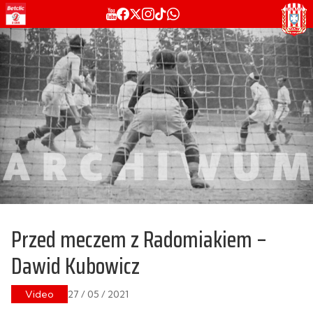
Przed meczem z Radomiakiem –
Dawid Kubowicz
Video
27 / 05 / 2021