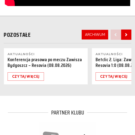
POZOSTAŁE
ARCHIWUM
AKTUALNOŚCI
AKTUALNOŚCI
Konferencja prasowa po meczu Zawisza
Betclic 2. Liga: Zaw
Bydgoszcz – Resovia (08.08.2026)
Resovia 1:0 (08.08.2
CZYTAJ WIĘCEJ
CZYTAJ WIĘCEJ
PARTNER KLUBU