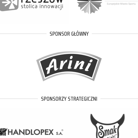
SPONSOR GŁÓWNY
SPONSORZY STRATEGICZNI