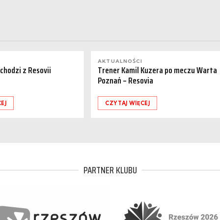
AKTUALNOŚCI
dchodzi z Resovii
Trener Kamil Kuzera po meczu Warta
Poznań – Resovia
EJ
CZYTAJ WIĘCEJ
PARTNER KLUBU