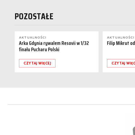
POZOSTAŁE
AKTUALNOŚCI
AKTUALNOŚCI
Arka Gdynia rywalem Resovii w 1/32
Filip Mikrut o
finału Pucharu Polski
CZYTAJ WIĘCEJ
CZYTAJ WIĘC