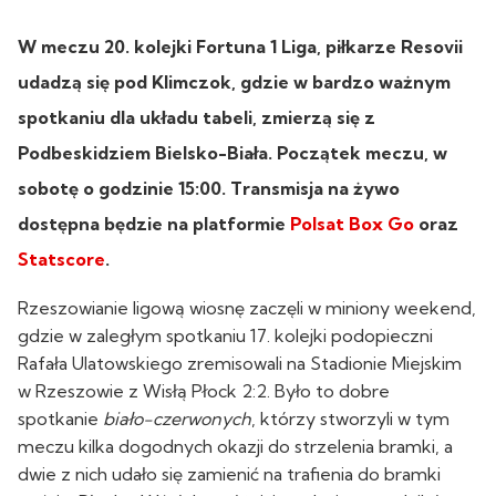
W meczu 20. kolejki Fortuna 1 Liga, piłkarze Resovii
udadzą się pod Klimczok, gdzie w bardzo ważnym
spotkaniu dla układu tabeli, zmierzą się z
Podbeskidziem Bielsko-Biała. Początek meczu, w
sobotę o godzinie 15:00. Transmisja na żywo
dostępna będzie na platformie
Polsat Box Go
oraz
Statscore
.
Rzeszowianie ligową wiosnę zaczęli w miniony weekend,
gdzie w zaległym spotkaniu 17. kolejki podopieczni
Rafała Ulatowskiego zremisowali na Stadionie Miejskim
w Rzeszowie z Wisłą Płock 2:2. Było to dobre
spotkanie
biało-czerwonych
, którzy stworzyli w tym
meczu kilka dogodnych okazji do strzelenia bramki, a
dwie z nich udało się zamienić na trafienia do bramki