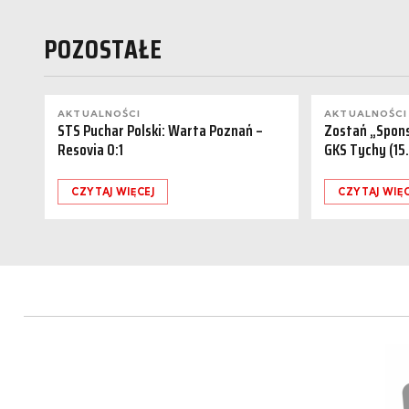
POZOSTAŁE
AKTUALNOŚCI
AKTUALNOŚCI
STS Puchar Polski: Warta Poznań –
Zostań „Spon
Resovia 0:1
GKS Tychy (15
CZYTAJ WIĘCEJ
CZYTAJ WIĘC