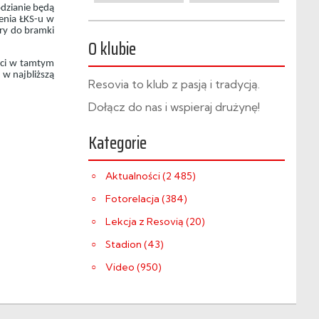
odzianie będą
enia ŁKS-u w
óry do bramki
O klubie
ści w tamtym
 w najbliższą
Resovia to klub z pasją i tradycją.
Dołącz do nas i wspieraj drużynę!
Kategorie
Aktualności (2 485)
Fotorelacja (384)
Lekcja z Resovią (20)
Stadion (43)
Video (950)