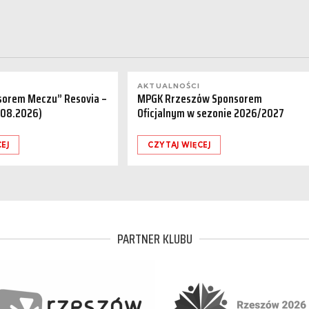
AKTUALNOŚCI
sorem Meczu” Resovia –
MPGK Rrzeszów Sponsorem
.08.2026)
Oficjalnym w sezonie 2026/2027
EJ
CZYTAJ WIĘCEJ
PARTNER KLUBU