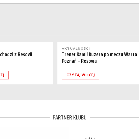
AKTUALNOŚCI
dchodzi z Resovii
Trener Kamil Kuzera po meczu Warta
Poznań – Resovia
EJ
CZYTAJ WIĘCEJ
PARTNER KLUBU