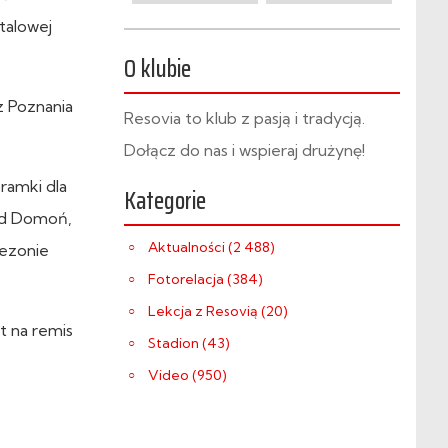
talowej
O klubie
z Poznania
Resovia to klub z pasją i tradycją.
Dołącz do nas i wspieraj drużynę!
ramki dla
Kategorie
rad Domoń,
Aktualności (2 488)
sezonie
Fotorelacja (384)
Lekcja z Resovią (20)
t na remis
Stadion (43)
Video (950)