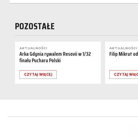
POZOSTAŁE
AKTUALNOŚCI
AKTUALNOŚCI
Arka Gdynia rywalem Resovii w 1/32
Filip Mikrut o
finału Pucharu Polski
CZYTAJ WIĘCEJ
CZYTAJ WIĘC