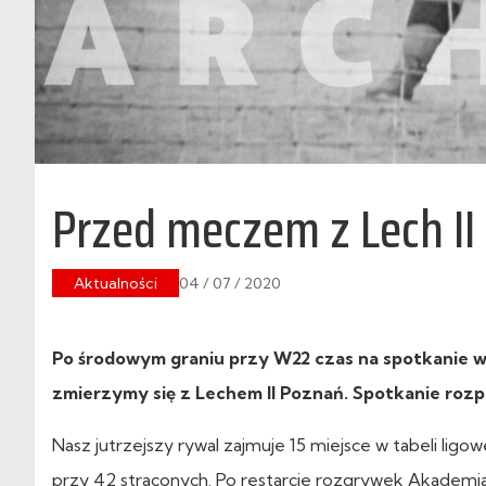
Przed meczem z Lech II
Aktualności
04 / 07 / 2020
Po środowym graniu przy W22 czas na spotkanie w
zmierzymy się z Lechem II Poznań. Spotkanie rozpoc
Nasz jutrzejszy rywal zajmuje 15 miejsce w tabeli lig
przy 42 straconych. Po restarcie rozgrywek Akademi