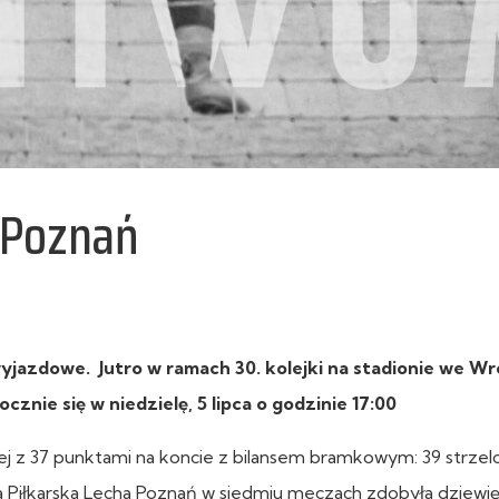
 Poznań
yjazdowe. Jutro w ramach 30. kolejki na stadionie we W
znie się w niedzielę, 5 lipca o godzinie 17:00
owej z 37 punktami na koncie z bilansem bramkowym: 39 strze
a Piłkarska Lecha Poznań w siedmiu meczach zdobyła dziewi