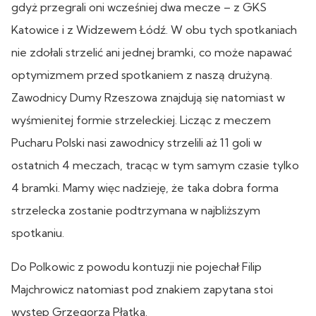
gdyż przegrali oni wcześniej dwa mecze – z GKS
Katowice i z Widzewem Łódź. W obu tych spotkaniach
nie zdołali strzelić ani jednej bramki, co może napawać
optymizmem przed spotkaniem z naszą drużyną.
Zawodnicy Dumy Rzeszowa znajdują się natomiast w
wyśmienitej formie strzeleckiej. Licząc z meczem
Pucharu Polski nasi zawodnicy strzelili aż 11 goli w
ostatnich 4 meczach, tracąc w tym samym czasie tylko
4 bramki. Mamy więc nadzieję, że taka dobra forma
strzelecka zostanie podtrzymana w najbliższym
spotkaniu.
Do Polkowic z powodu kontuzji nie pojechał Filip
Majchrowicz natomiast pod znakiem zapytana stoi
występ Grzegorza Płatka.