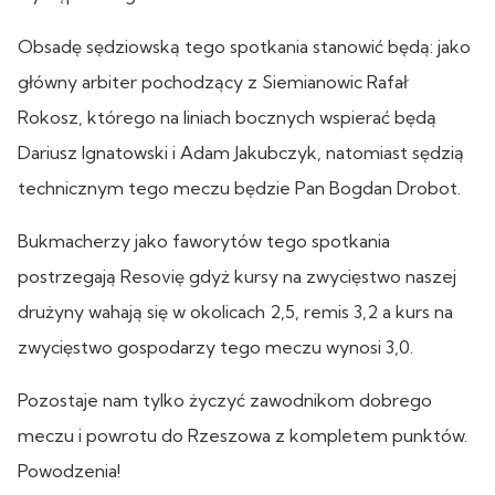
Obsadę sędziowską tego spotkania stanowić będą: jako
główny arbiter pochodzący z Siemianowic Rafał
Rokosz, którego na liniach bocznych wspierać będą
Dariusz Ignatowski i Adam Jakubczyk, natomiast sędzią
technicznym tego meczu będzie Pan Bogdan Drobot.
Bukmacherzy jako faworytów tego spotkania
postrzegają Resovię gdyż kursy na zwycięstwo naszej
drużyny wahają się w okolicach 2,5, remis 3,2 a kurs na
zwycięstwo gospodarzy tego meczu wynosi 3,0.
Pozostaje nam tylko życzyć zawodnikom dobrego
meczu i powrotu do Rzeszowa z kompletem punktów.
Powodzenia!