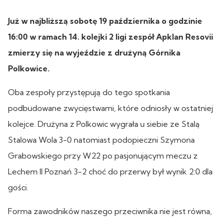
Już w najbliższą sobotę 19 października o godzinie
16:00 w ramach 14. kolejki 2 ligi zespół Apklan Resovii
zmierzy się na wyjeździe z drużyną Górnika
Polkowice.
Oba zespoły przystępują do tego spotkania
podbudowane zwycięstwami, które odniosły w ostatniej
kolejce. Drużyna z Polkowic wygrała u siebie ze Stalą
Stalowa Wola 3-0 natomiast podopieczni Szymona
Grabowskiego przy W22 po pasjonującym meczu z
Lechem II Poznań 3-2 choć do przerwy był wynik 2:0 dla
gości.
Forma zawodników naszego przeciwnika nie jest równa,