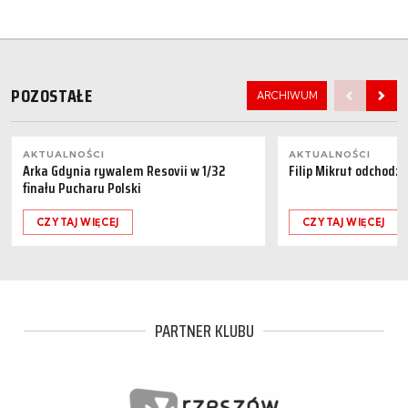
POZOSTAŁE
ARCHIWUM
AKTUALNOŚCI
AKTUALNOŚCI
Arka Gdynia rywalem Resovii w 1/32
Filip Mikrut odchodzi
finału Pucharu Polski
CZYTAJ WIĘCEJ
CZYTAJ WIĘCEJ
PARTNER KLUBU