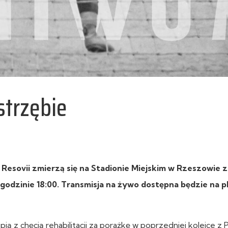
strzębie
n Resovii zmierzą się na Stadionie Miejskim w Rzeszowie 
godzinie 18:00. Transmisja na żywo dostępna będzie na p
 z chęcią rehabilitacji za porażkę w poprzedniej kolejce z 