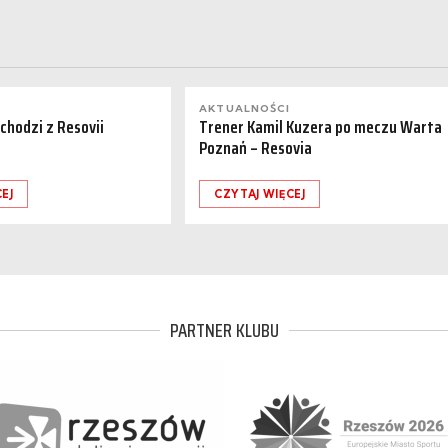
AKTUALNOŚCI
dchodzi z Resovii
Trener Kamil Kuzera po meczu Warta
Poznań – Resovia
EJ
CZYTAJ WIĘCEJ
PARTNER KLUBU