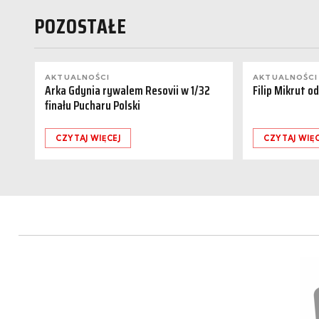
POZOSTAŁE
AKTUALNOŚCI
AKTUALNOŚCI
Arka Gdynia rywalem Resovii w 1/32
Filip Mikrut o
finału Pucharu Polski
CZYTAJ WIĘCEJ
CZYTAJ WIĘC