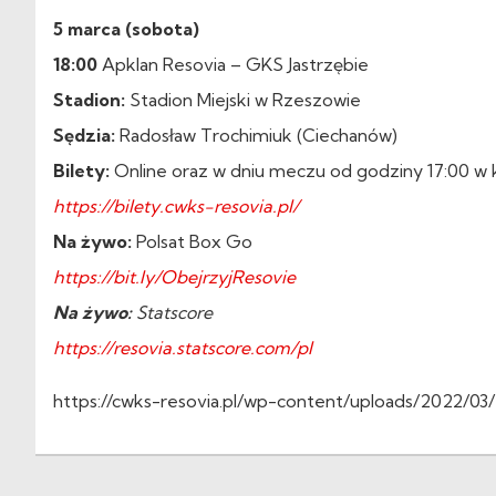
5 marca (sobota)
18:00
Apklan Resovia – GKS Jastrzębie
Stadion:
Stadion Miejski w Rzeszowie
Sędzia:
Radosław Trochimiuk (Ciechanów)
Bilety:
Online oraz w dniu meczu od godziny 17:00 w 
https://bilety.cwks-resovia.pl/
Na żywo:
Polsat Box Go
https://bit.ly/ObejrzyjResovie
Na żywo:
Statscore
https://resovia.statscore.com/pl
https://cwks-resovia.pl/wp-content/uploads/2022/0