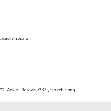
kasach stadionu
3/22_Apklan-Resovia_GKS-Jastrzebie.png