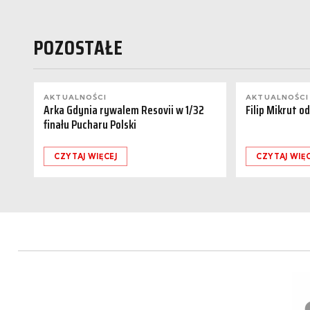
POZOSTAŁE
AKTUALNOŚCI
AKTUALNOŚCI
Arka Gdynia rywalem Resovii w 1/32
Filip Mikrut o
finału Pucharu Polski
CZYTAJ WIĘCEJ
CZYTAJ WIĘC