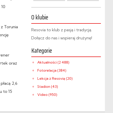
 10
O klubie
 z Torunia
Resovia to klub z pasją i tradycją.
encję
Dołącz do nas i wspieraj drużynę!
Kategorie
trener
Aktualności (2 488)
rtek oraz
Fotorelacja (384)
Lekcja z Resovią (20)
 płacą 2,6
Stadion (43)
u to 15
Video (950)