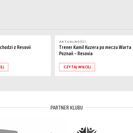
AKTUALNOŚCI
dchodzi z Resovii
Trener Kamil Kuzera po meczu Warta
Poznań – Resovia
EJ
CZYTAJ WIĘCEJ
PARTNER KLUBU