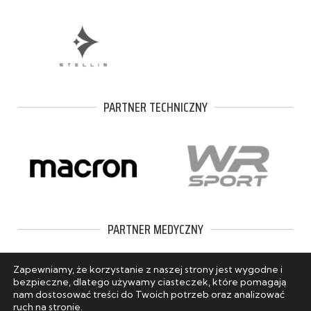
PARTNER TECHNICZNY
PARTNER MEDYCZNY
Zapewniamy, że korzystanie z naszej strony jest wygodne i
bezpieczne, dlatego używamy ciasteczek, które pomagają
nam dostosować treści do Twoich potrzeb oraz analizować
ruch na stronie.