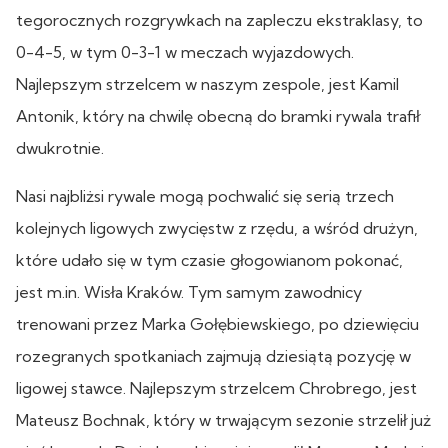
tegorocznych rozgrywkach na zapleczu ekstraklasy, to
0-4-5, w tym 0-3-1 w meczach wyjazdowych.
Najlepszym strzelcem w naszym zespole, jest Kamil
Antonik, który na chwilę obecną do bramki rywala trafił
dwukrotnie.
Nasi najbliżsi rywale mogą pochwalić się serią trzech
kolejnych ligowych zwycięstw z rzędu, a wśród drużyn,
które udało się w tym czasie głogowianom pokonać,
jest m.in. Wisła Kraków. Tym samym zawodnicy
trenowani przez Marka Gołębiewskiego, po dziewięciu
rozegranych spotkaniach zajmują dziesiątą pozycję w
ligowej stawce. Najlepszym strzelcem Chrobrego, jest
Mateusz Bochnak, który w trwającym sezonie strzelił już