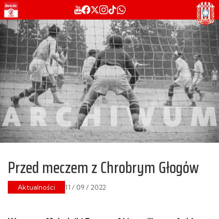
Przed meczem z Chrobrym Głogów
Aktualności
11 / 09 / 2022