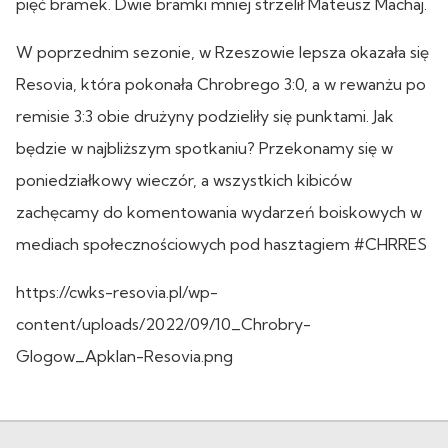
pięć bramek. Dwie bramki mniej strzelił Mateusz Machaj.
W poprzednim sezonie, w Rzeszowie lepsza okazała się
Resovia, która pokonała Chrobrego 3:0, a w rewanżu po
remisie 3:3 obie drużyny podzieliły się punktami. Jak
będzie w najbliższym spotkaniu? Przekonamy się w
poniedziałkowy wieczór, a wszystkich kibiców
zachęcamy do komentowania wydarzeń boiskowych w
mediach społecznościowych pod hasztagiem #CHRRES
https://cwks-resovia.pl/wp-
content/uploads/2022/09/10_Chrobry-
Glogow_Apklan-Resovia.png