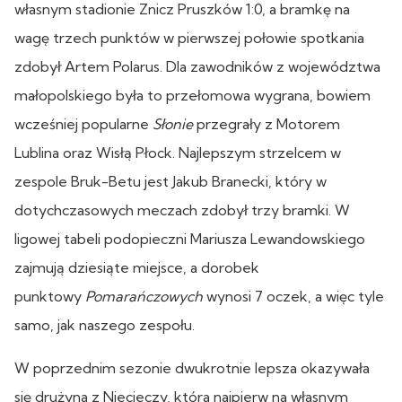
własnym stadionie Znicz Pruszków 1:0, a bramkę na
wagę trzech punktów w pierwszej połowie spotkania
zdobył Artem Polarus. Dla zawodników z województwa
małopolskiego była to przełomowa wygrana, bowiem
wcześniej popularne
Słonie
przegrały z Motorem
Lublina oraz Wisłą Płock. Najlepszym strzelcem w
zespole Bruk-Betu jest Jakub Branecki, który w
dotychczasowych meczach zdobył trzy bramki. W
ligowej tabeli podopieczni Mariusza Lewandowskiego
zajmują dziesiąte miejsce, a dorobek
punktowy
Pomarańczowych
wynosi 7 oczek, a więc tyle
samo, jak naszego zespołu.
W poprzednim sezonie dwukrotnie lepsza okazywała
się drużyna z Niecieczy, która najpierw na własnym