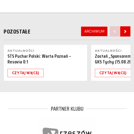
POZOSTAŁE
ARCHIWUM
AKTUALNOŚCI
AKTUALNOŚCI
STS Puchar Polski: Warta Poznań –
Zostań „Sponsorem M
Resovia 0:1
GKS Tychy (15.08.202
CZYTAJ WIĘCEJ
CZYTAJ WIĘCEJ
PARTNER KLUBU