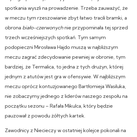
spotkania wyszli na prowadzenie. Trzeba zauważyć, że
w meczu tym rzeszowianie zbyt łatwo tracili bramki, a
obrona
biało-czerwonych
nie przypominała tej sprzed
trzech wcześniejszych spotkań. Tym samym
podopieczni Mirosława Hajdo muszą w najbliższym
meczu zagrać zdecydowanie pewniej w obronie, tym
bardziej, że Termalica, to jedna z tych drużyn, której
jednym z atutów jest gra w ofensywie. W najbliższym
meczu oprócz kontuzjowanego Bartłomieja Wasiluka,
nie zobaczymy jednego z liderów naszego zespołu na
początku sezonu – Rafała Mikulca, który będzie
pauzował z powodu żółtych kartek.
Zawodnicy z Niecieczy w ostatniej kolejce pokonali na