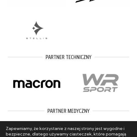
PARTNER TECHNICZNY
PARTNER MEDYCZNY
Zapewniamy, że korzystanie z naszej strony jest wygodne i
bezpieczne, dlatego używamy ciasteczek, które pomagają