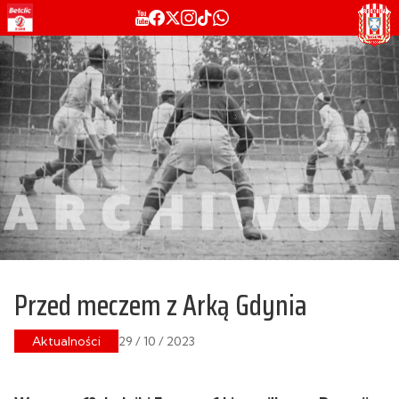
Przed meczem z Arką Gdynia
Aktualności
29 / 10 / 2023