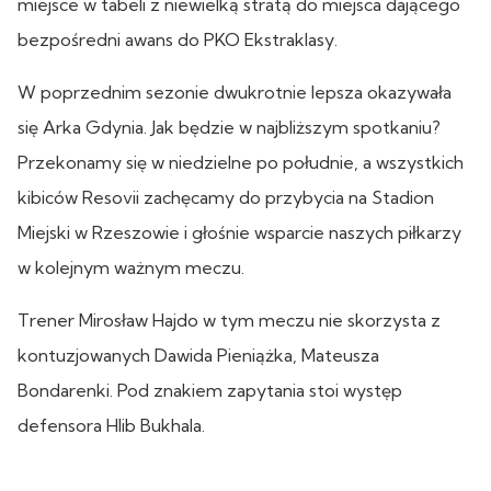
miejsce w tabeli z niewielką stratą do miejsca dającego
bezpośredni awans do PKO Ekstraklasy.
W poprzednim sezonie dwukrotnie lepsza okazywała
się Arka Gdynia. Jak będzie w najbliższym spotkaniu?
Przekonamy się w niedzielne po południe, a wszystkich
kibiców Resovii zachęcamy do przybycia na Stadion
Miejski w Rzeszowie i głośnie wsparcie naszych piłkarzy
w kolejnym ważnym meczu.
Trener Mirosław Hajdo w tym meczu nie skorzysta z
kontuzjowanych Dawida Pieniążka, Mateusza
Bondarenki. Pod znakiem zapytania stoi występ
defensora Hlib Bukhala.