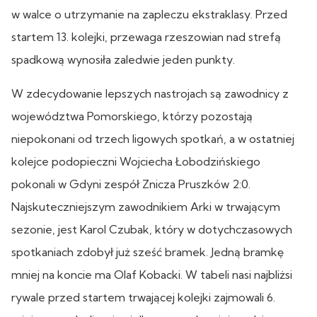
w walce o utrzymanie na zapleczu ekstraklasy. Przed
startem 13. kolejki, przewaga rzeszowian nad strefą
spadkową wynosiła zaledwie jeden punkty.
W zdecydowanie lepszych nastrojach są zawodnicy z
województwa Pomorskiego, którzy pozostają
niepokonani od trzech ligowych spotkań, a w ostatniej
kolejce podopieczni Wojciecha Łobodzińskiego
pokonali w Gdyni zespół Znicza Pruszków 2:0.
Najskuteczniejszym zawodnikiem Arki w trwającym
sezonie, jest Karol Czubak, który w dotychczasowych
spotkaniach zdobył już sześć bramek. Jedną bramkę
mniej na koncie ma Olaf Kobacki. W tabeli nasi najbliżsi
rywale przed startem trwającej kolejki zajmowali 6.