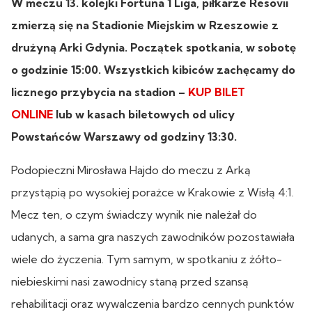
W meczu 13. kolejki Fortuna 1 Liga, piłkarze Resovii
zmierzą się na Stadionie Miejskim w Rzeszowie z
drużyną Arki Gdynia. Początek spotkania, w sobotę
o godzinie 15:00. Wszystkich kibiców zachęcamy do
licznego przybycia na stadion –
KUP BILET
ONLINE
lub w kasach biletowych od ulicy
Powstańców Warszawy od godziny 13:30.
Podopieczni Mirosława Hajdo do meczu z Arką
przystąpią po wysokiej porażce w Krakowie z Wisłą 4:1.
Mecz ten, o czym świadczy wynik nie należał do
udanych, a sama gra naszych zawodników pozostawiała
wiele do życzenia. Tym samym, w spotkaniu z żółto-
niebieskimi nasi zawodnicy staną przed szansą
rehabilitacji oraz wywalczenia bardzo cennych punktów